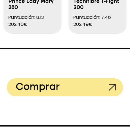
Prince Lady Mary
Tecnifibre T-Fight
280
300
Puntuación: 8.13
Puntuación: 7.46
202.40€
202.49€
Comprar