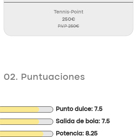
Tennis-Point
250€
P.V.P 250€
02. Puntuaciones
Punto dulce: 7.5
Salida de bola: 7.5
Potencia: 8.25