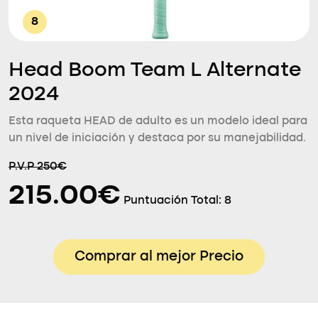
8
Head Boom Team L Alternate
2024
Esta raqueta HEAD de adulto es un modelo ideal para
un nivel de iniciación y destaca por su manejabilidad.
P.V.P 250€
215.00€
Puntuación Total:
8
Comprar al mejor Precio