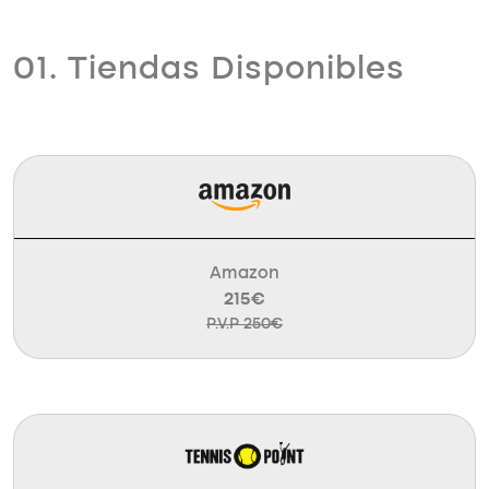
01. Tiendas Disponibles
Amazon
215€
P.V.P 250€