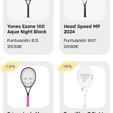
Yonex Ezone 100
Head Speed MP
Aqua Night Black
2024
Puntuación: 8.21
Puntuación: 8.67
201.53€
201.60€
-12%
-19%