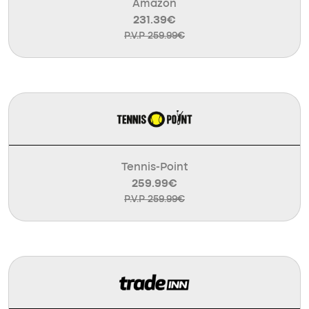
Amazon
231.39€
P.V.P 259.99€
Tennis-Point
259.99€
P.V.P 259.99€