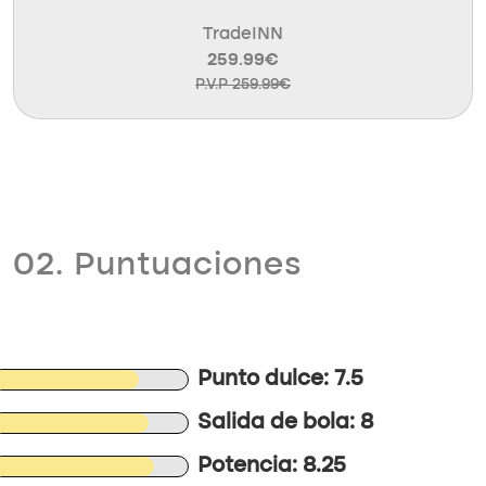
TradeINN
259.99€
P.V.P 259.99€
02. Puntuaciones
Punto dulce: 7.5
Salida de bola: 8
Potencia: 8.25