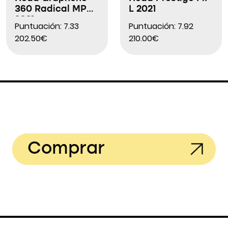
360 Radical MP
L 2021
2021
Puntuación: 7.33
Puntuación: 7.92
202.50€
210.00€
Comprar