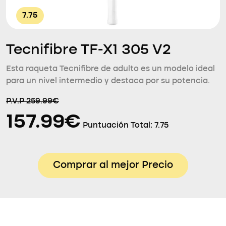
7.75
Tecnifibre TF-X1 305 V2
Esta raqueta Tecnifibre de adulto es un modelo ideal
para un nivel intermedio y destaca por su potencia.
P.V.P 259.99€
157.99€
Puntuación Total:
7.75
Comprar al mejor Precio