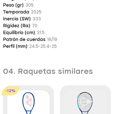
: 305
Peso (gr)
: 2025
Temporada
: 333
Inercia (SW)
: 70
Rigidez (Ra)
: 31.5
Equilibrio (cm)
: 16/19
Patrón de cuerdas
: 24.5-25.4-25
Perfil (mm)
04. Raquetas similares
-12%