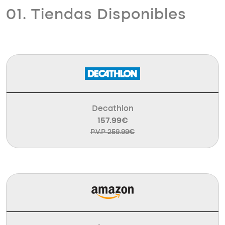
01. Tiendas Disponibles
Decathlon
157.99€
P.V.P 259.99€