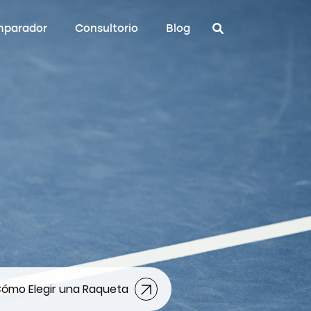
parador
Consultorio
Blog
ómo Elegir una Raqueta