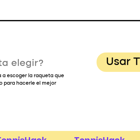
Usar T
a elegir?
 a escoger la raqueta que
go para hacerle el mejor