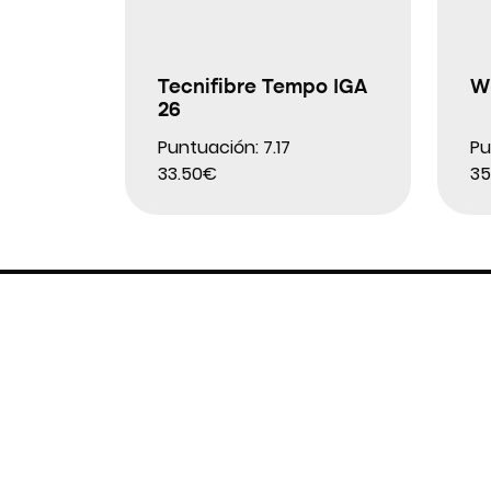
Tecnifibre Tempo IGA
Wi
26
Puntuación: 7.17
Pu
33.50€
35