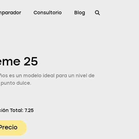
parador
Consultorio
Blog
eme 25
os es un modelo ideal para un nivel de
 punto dulce.
ión Total:
7.25
Precio