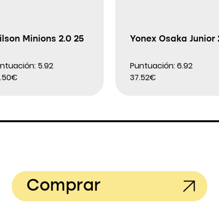
lson Minions 2.0 25
Yonex Osaka Junior 
ntuación: 5.92
Puntuación: 6.92
.50€
37.52€
Comprar