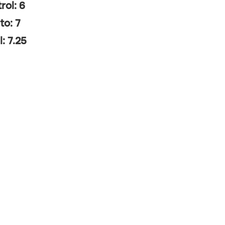
rol: 6
to: 7
l: 7.25