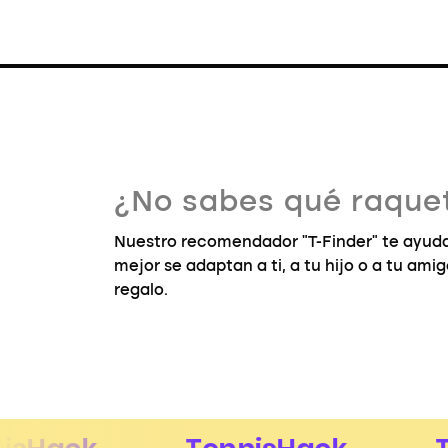
¿No sabes qué raquet
Nuestro recomendador "T-Finder" te ayuda
mejor se adaptan a ti, a tu hijo o a tu ami
regalo.