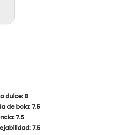
o dulce: 8
da de bola: 7.5
ncia: 7.5
jabilidad: 7.5