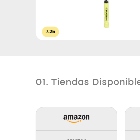
7.25
01. Tiendas Disponibl