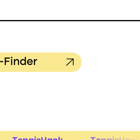
-Finder