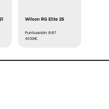
21
Wilson RG Elite 25
Puntuación: 6.67
41.00€