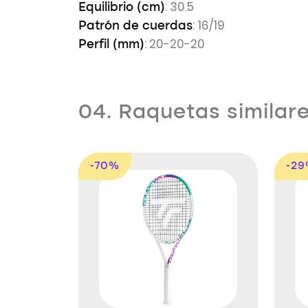
: 30.5
Equilibrio (cm)
: 16/19
Patrón de cuerdas
: 20-20-20
Perfil (mm)
04. Raquetas similar
-70%
-2