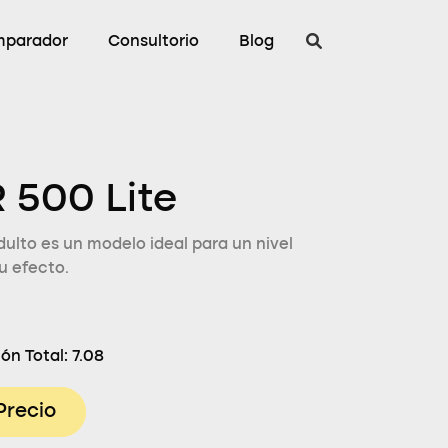
parador
Consultorio
Blog
 500 Lite
ulto es un modelo ideal para un nivel
u efecto.
ón Total:
7.08
Precio