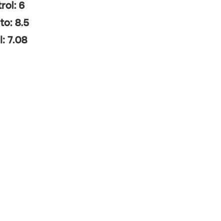
rol: 6
to: 8.5
l: 7.08