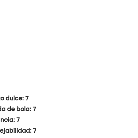
o dulce: 7
da de bola: 7
ncia: 7
jabilidad: 7