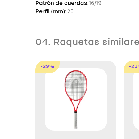
: 16/19
Patrón de cuerdas
: 25
Perfil (mm)
04. Raquetas similar
-29%
-2