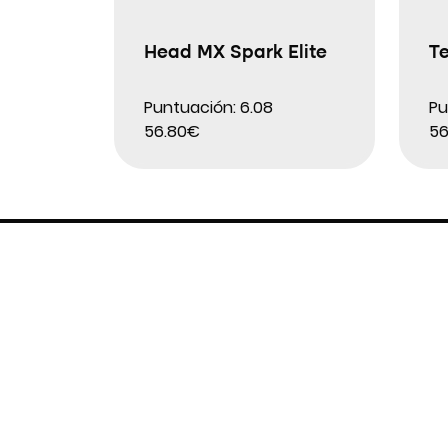
Head MX Spark Elite
T
Puntuación: 6.08
Pu
56.80€
56