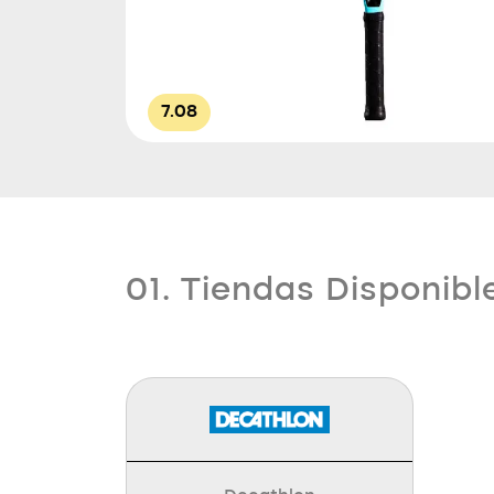
7.08
01. Tiendas Disponibl