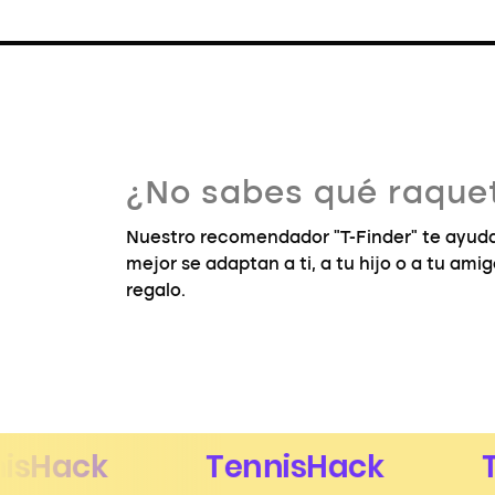
¿No sabes qué raquet
Nuestro recomendador "T-Finder" te ayuda
mejor se adaptan a ti, a tu hijo o a tu ami
regalo.