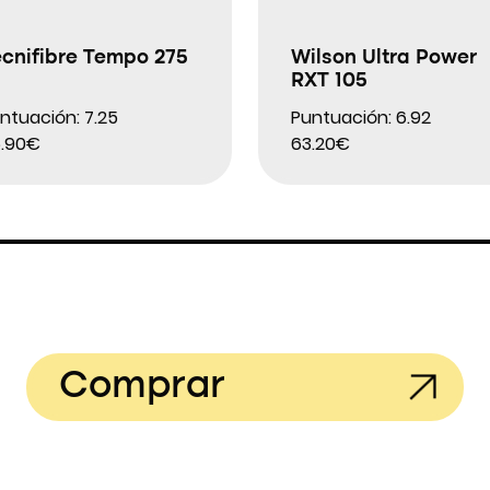
ecnifibre Tempo 275
Wilson Ultra Power
RXT 105
ntuación: 7.25
Puntuación: 6.92
.90€
63.20€
Comprar