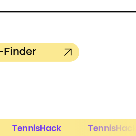
-Finder