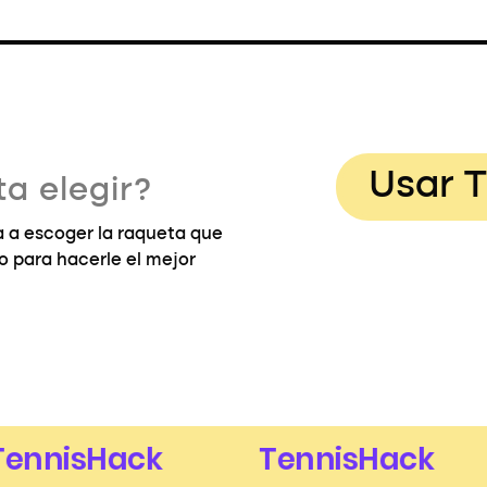
Usar T
a elegir?
 a escoger la raqueta que
go para hacerle el mejor