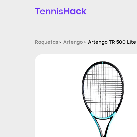
Hack
Tennis
Raquetas
›
Artengo
›
Artengo TR 500 Lite