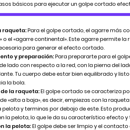
sos básicos para ejecutar un golpe cortado efect
a raqueta:
Para el golpe cortado, el agarre más c
 o el «agarre continental». Este agarre permite la 
cesaria para generar el efecto cortado.
ento y preparación:
Para prepararte para el golp
e lado con respecto a la red, con la pierna del lad
ante. Tu cuerpo debe estar bien equilibrado y list
a la bola.
de la raqueta:
El golpe cortado se caracteriza po
e «alta a baja», es decir, empiezas con la raquet
la pelota y terminas por debajo de este. Esto produ
n la pelota, lo que le da su característico efecto y 
n la pelota:
El golpe debe ser limpio y el contacto 