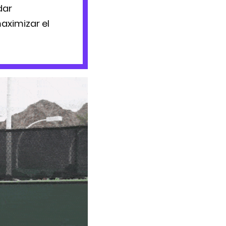
dar
aximizar el