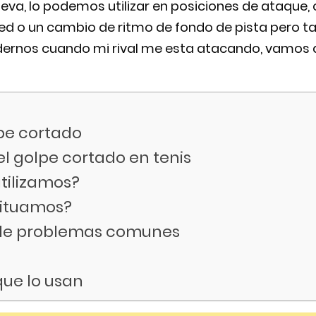
lleva, lo podemos utilizar en posiciones de ataque
red o un cambio de ritmo de fondo de pista pero t
ernos cuando mi rival me esta atacando, vamos 
lpe cortado
el golpe cortado en tenis
tilizamos?
situamos?
de problemas comunes
que lo usan