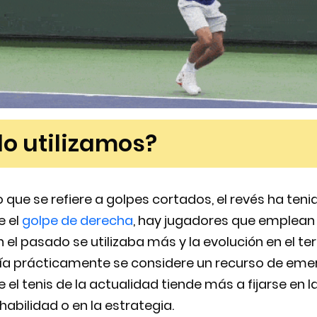
o utilizamos?
o que se refiere a golpes cortados, el revés ha te
e el
golpe de derecha
, hay jugadores que emplean 
 el pasado se utilizaba más y la evolución en el ter
ía prácticamente se considere un recurso de emer
 el tenis de la actualidad tiende más a fijarse en l
habilidad o en la estrategia.