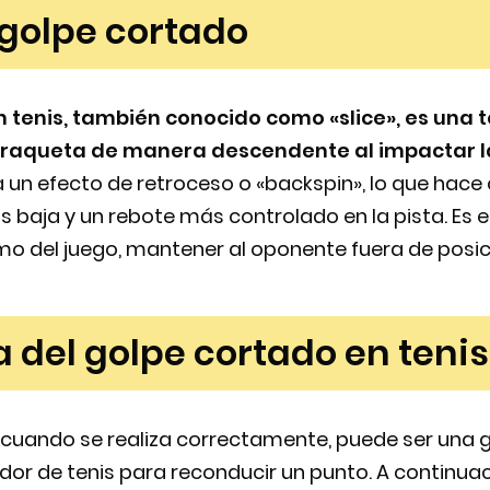
 golpe cortado
n tenis, también conocido como «slice», es una 
a raqueta de manera descendente al impactar l
un efecto de retroceso o «backspin», lo que hace 
 baja y un rebote más controlado en la pista. Es 
mo del juego, mantener al oponente fuera de posició
a del golpe cortado en tenis
, cuando se realiza correctamente, puede ser una
dor de tenis para reconducir un punto. A continuac