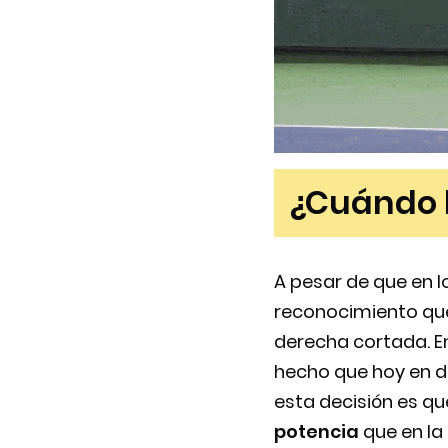
¿Cuándo l
A pesar de que en l
reconocimiento qu
derecha cortada. En
hecho que hoy en d
esta decisión es que
potencia
que en la 