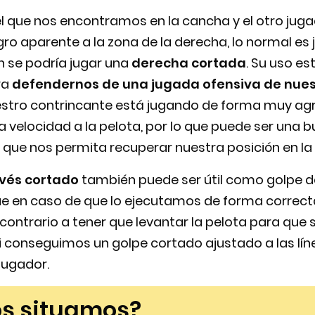
l que nos encontramos en la cancha y el otro jug
gro aparente a la zona de la derecha, lo normal es 
n se podría jugar una
derecha cortada
. Su uso e
ra
defendernos de una jugada ofensiva de nuest
tro contrincante está jugando de forma muy agr
velocidad a la pelota, por lo que puede ser una 
 que nos permita recuperar nuestra posición en la 
vés cortado
también puede ser útil como golpe de
que en caso de que lo ejecutamos de forma correct
 contrario a tener que levantar la pelota para que s
si conseguimos un golpe cortado ajustado a las lí
jugador.
s situamos?