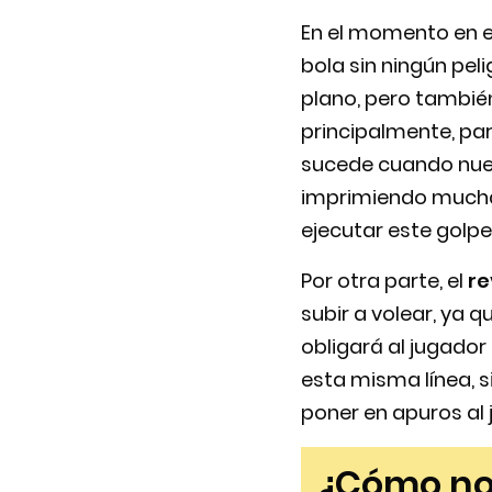
En el momento en e
bola sin ningún peli
plano, pero tambié
principalmente, pa
sucede cuando nues
imprimiendo mucha 
ejecutar este golpe
Por otra parte, el
re
subir a volear, ya 
obligará al jugador
esta misma línea, 
poner en apuros al 
¿Cómo no