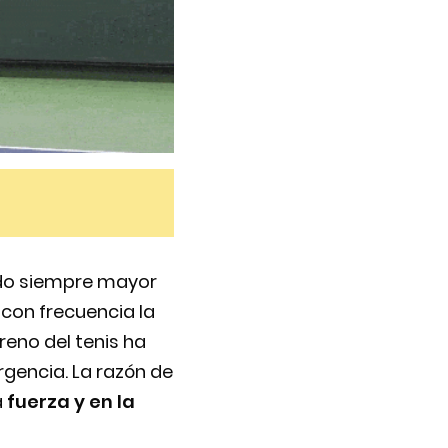
nido siempre mayor
con frecuencia la
reno del tenis ha
gencia. La razón de
a
fuerza y en la