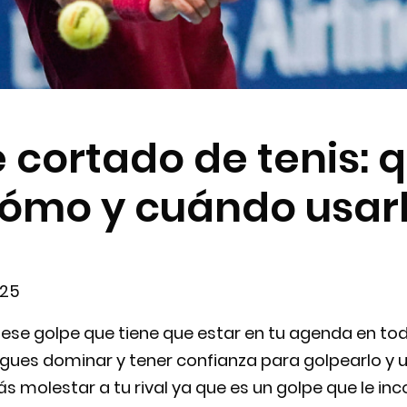
 cortado de tenis: q
ómo y cuándo usar
025
 ese golpe que tiene que estar en tu agenda en to
sigues dominar y tener confianza para golpearlo y u
ás molestar a tu rival ya que es un golpe que le 