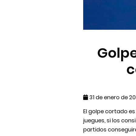
Golpe
c
31 de enero de 2
El golpe cortado es
juegues, si los con
partidos conseguir