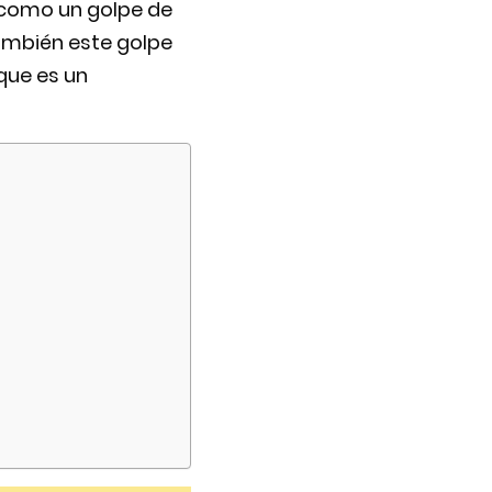
, como un golpe de
ambién este golpe
que es un