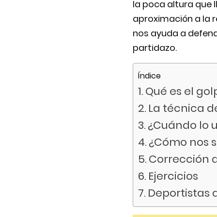
la poca altura que 
aproximación a la 
nos ayuda a defend
partidazo.
Índice
Qué es el go
La técnica d
¿Cuándo lo u
¿Cómo nos 
Corrección 
Ejercicios
Deportistas 