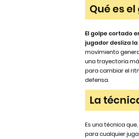
Qué es el
El golpe cortado e
jugador desliza l
movimiento genera 
una trayectoria más
para cambiar el rit
defensa.
La técnic
Es una técnica que
para cualquier juga