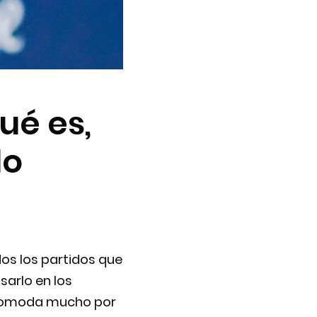
ué es,
lo
dos los partidos que
sarlo en los
incomoda mucho por