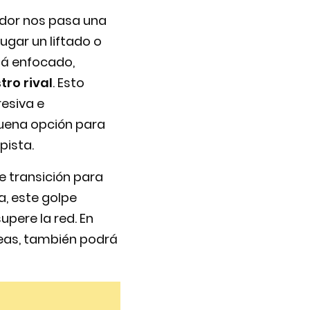
ador nos pasa una
jugar un liftado o
stá enfocado,
ro rival
. Esto
esiva e
buena opción para
pista.
 transición para
a, este golpe
upere la red. En
neas, también podrá