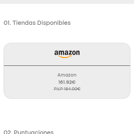
01. Tiendas Disponibles
Amazon
161.92€
P.V.P 184.00€
02. Puntuaciones