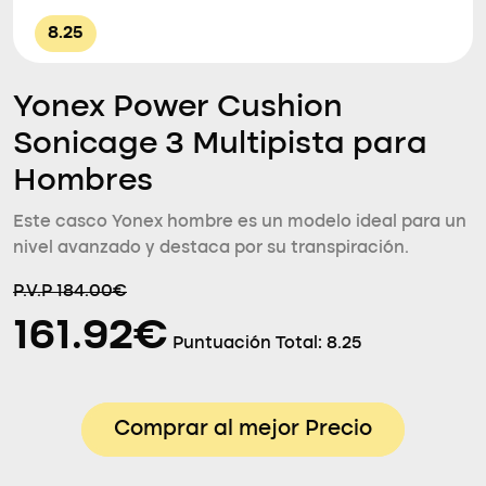
8.25
Yonex Power Cushion
Sonicage 3 Multipista para
Hombres
Este casco Yonex hombre es un modelo ideal para un
nivel avanzado y destaca por su transpiración.
P.V.P 184.00€
161.92€
Puntuación Total:
8.25
Comprar al mejor Precio