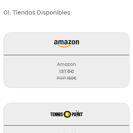
01. Tiendas Disponibles
Amazon
137.6€
P.V.P 160€