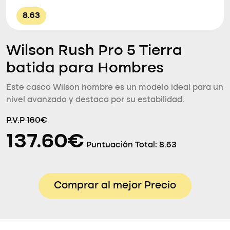
8.63
Wilson Rush Pro 5 Tierra
batida para Hombres
Este casco Wilson hombre es un modelo ideal para un
nivel avanzado y destaca por su estabilidad.
P.V.P 160€
137.60€
Puntuación Total:
8.63
Comprar al mejor Precio