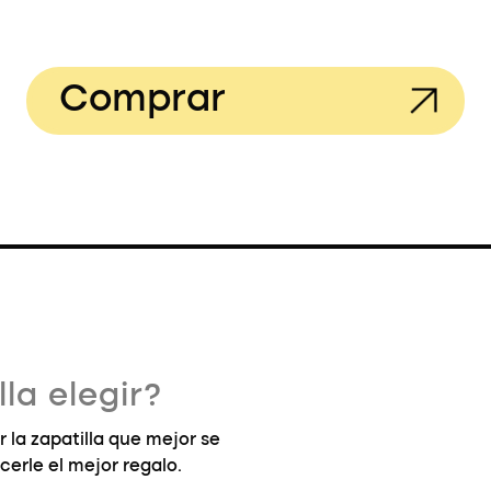
Comprar
la elegir?
la zapatilla que mejor se
cerle el mejor regalo.