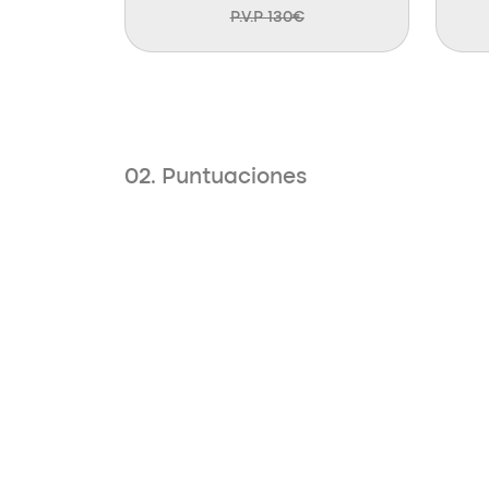
P.V.P 130€
02. Puntuaciones