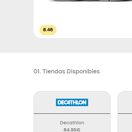
8.46
01. Tiendas Disponibles
Decathlon
64.95€