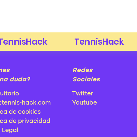
nes
Redes
na duda?
Sociales
ultorio
Twitter
@tennis-hack.com
Youtube
ica de cookies
ica de privacidad
o Legal