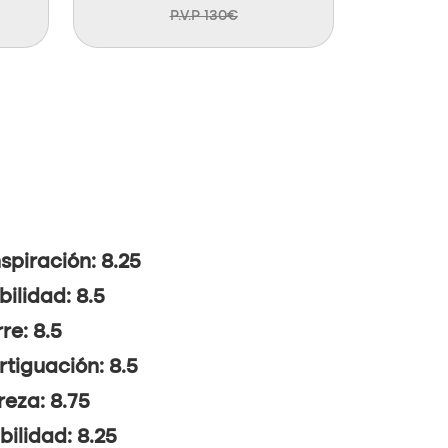
P.V.P 130€
spiración: 8.25
bilidad: 8.5
re: 8.5
tiguación: 8.5
reza: 8.75
ibilidad: 8.25