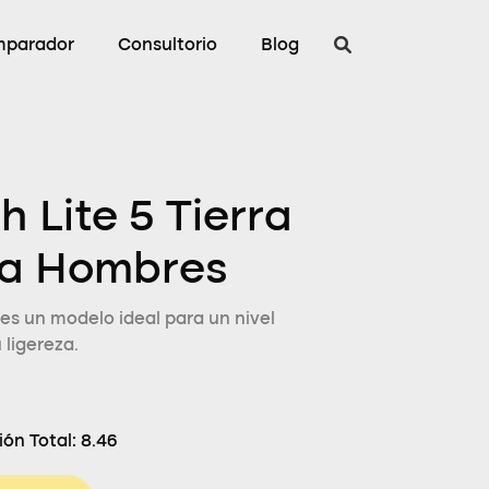
parador
Consultorio
Blog
 Lite 5 Tierra
ra Hombres
s un modelo ideal para un nivel
 ligereza.
ón Total:
8.46