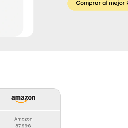
Comprar al mejor 
Amazon
87.99€