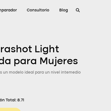
parador
Consultorio
Blog
trashot Light
ida para Mujeres
s un modelo ideal para un nivel intemedio
ón Total:
8.71