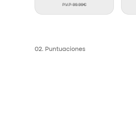
P.V.P 99.99€
02. Puntuaciones