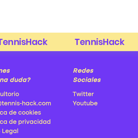
nes
Redes
na duda?
Sociales
ultorio
Twitter
@tennis-hack.com
Youtube
ica de cookies
ica de privacidad
o Legal