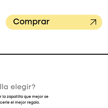
Comprar
la elegir?
la zapatilla que mejor se
cerle el mejor regalo.