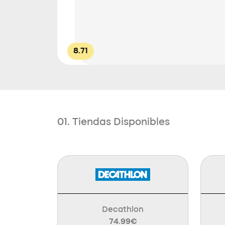
8.71
01. Tiendas Disponibles
Decathlon
74.99€