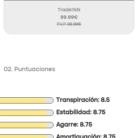
TradeINN
99.99€
P.V.P 99.99€
02. Puntuaciones
Transpiración: 8.5
Estabilidad: 8.75
Agarre: 8.75
Amortiguación: 8.75