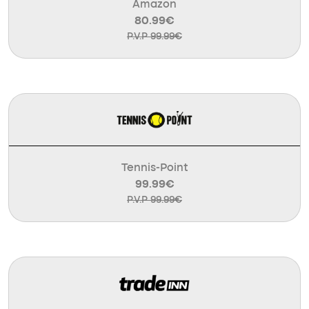
Amazon
80.99€
P.V.P 99.99€
Tennis-Point
99.99€
P.V.P 99.99€