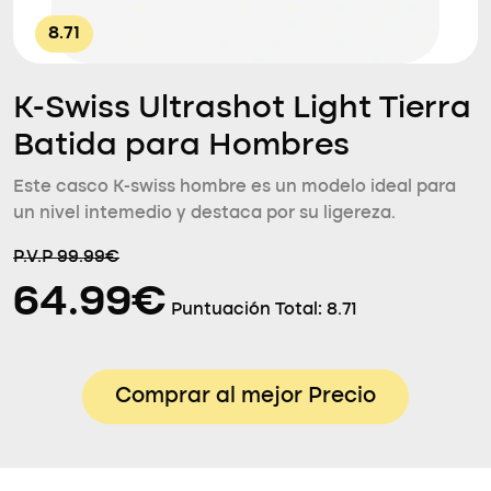
8.71
K-Swiss Ultrashot Light Tierra
Batida para Hombres
Este casco K-swiss hombre es un modelo ideal para
un nivel intemedio y destaca por su ligereza.
P.V.P 99.99€
64.99€
Puntuación Total:
8.71
Comprar al mejor Precio