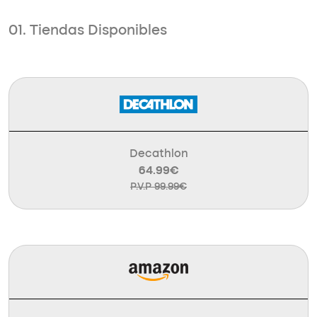
01. Tiendas Disponibles
Decathlon
64.99€
P.V.P 99.99€