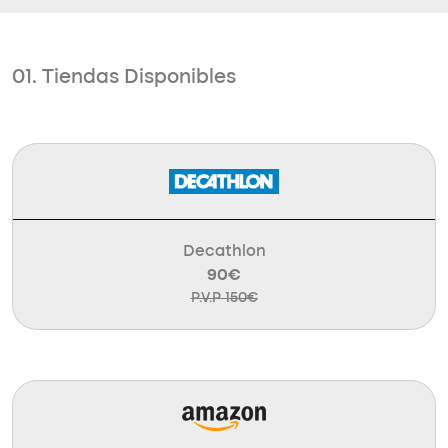
01. Tiendas Disponibles
Decathlon
90€
P.V.P 150€