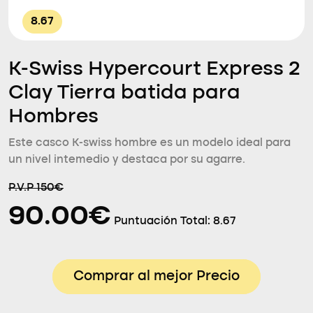
8.67
K-Swiss Hypercourt Express 2
Clay Tierra batida para
Hombres
Este casco K-swiss hombre es un modelo ideal para
un nivel intemedio y destaca por su agarre.
P.V.P 150€
90.00€
Puntuación Total:
8.67
Comprar al mejor Precio