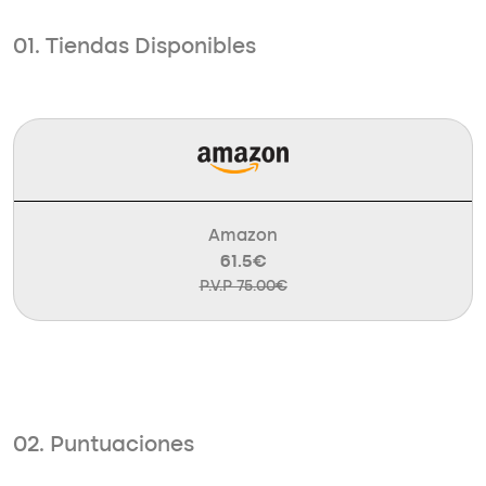
01. Tiendas Disponibles
Amazon
61.5€
P.V.P 75.00€
02. Puntuaciones