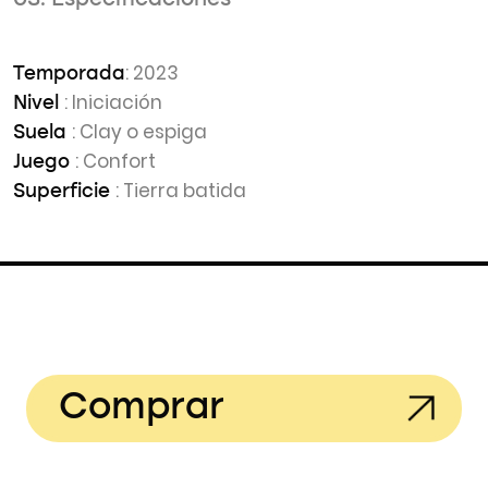
03. Especificaciones
: 2023
Temporada
: Iniciación
Nivel
: Clay o espiga
Suela
: Confort
Juego
: Tierra batida
Superficie
Comprar