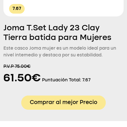
7.67
Joma T.Set Lady 23 Clay
Tierra batida para Mujeres
Este casco Joma mujer es un modelo ideal para un
nivel intemedio y destaca por su estabilidad.
P.V.P 75.00€
61.50€
Puntuación Total:
7.67
Comprar al mejor Precio