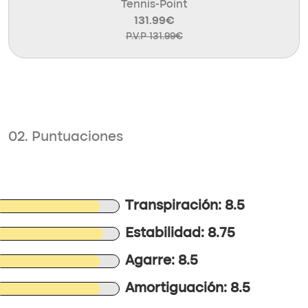
Tennis-Point
131.99€
P.V.P 131.99€
02. Puntuaciones
Transpiración: 8.5
Estabilidad: 8.75
Agarre: 8.5
Amortiguación: 8.5