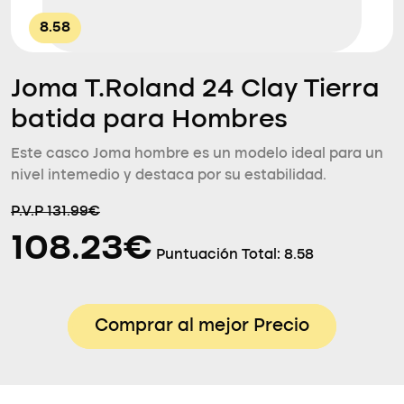
8.58
Joma T.Roland 24 Clay Tierra
batida para Hombres
Este casco Joma hombre es un modelo ideal para un
nivel intemedio y destaca por su estabilidad.
P.V.P 131.99€
108.23€
Puntuación Total:
8.58
Comprar al mejor Precio