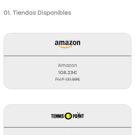
01. Tiendas Disponibles
Amazon
108.23€
P.V.P 131.99€