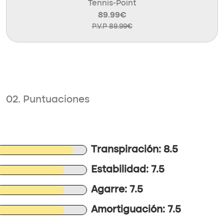
Tennis-Point
89.99€
P.V.P 89.99€
02. Puntuaciones
Transpiración: 8.5
Estabilidad: 7.5
Agarre: 7.5
Amortiguación: 7.5