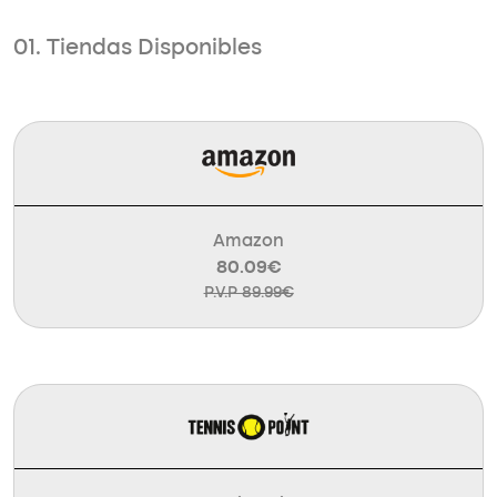
01. Tiendas Disponibles
Amazon
80.09€
P.V.P 89.99€