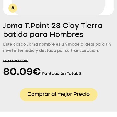
8
Joma T.Point 23 Clay Tierra
batida para Hombres
Este casco Joma hombre es un modelo ideal para un
nivel intemedio y destaca por su transpiración.
P.V.P 89.99€
80.09€
Puntuación Total:
8
Comprar al mejor Precio