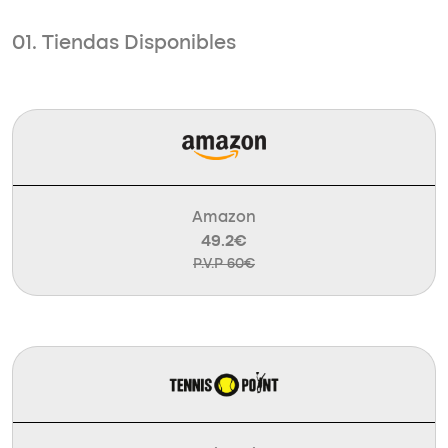
01. Tiendas Disponibles
Amazon
49.2€
P.V.P 60€