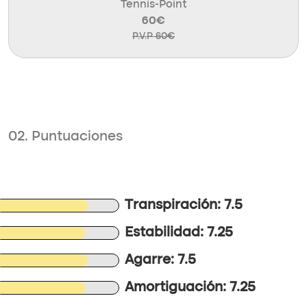
Tennis-Point
60€
P.V.P 60€
02. Puntuaciones
Transpiración: 7.5
Estabilidad: 7.25
Agarre: 7.5
Amortiguación: 7.25