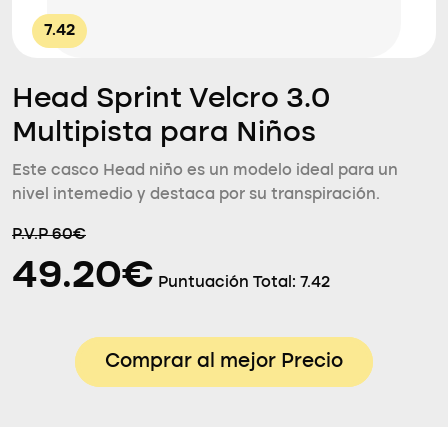
7.42
Head Sprint Velcro 3.0
Multipista para Niños
Este casco Head niño es un modelo ideal para un
nivel intemedio y destaca por su transpiración.
P.V.P 60€
49.20€
Puntuación Total:
7.42
Comprar al mejor Precio