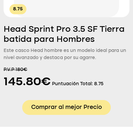
8.75
Head Sprint Pro 3.5 SF Tierra
batida para Hombres
Este casco Head hombre es un modelo ideal para un
nivel avanzado y destaca por su agarre.
P.V.P 180€
145.80€
Puntuación Total:
8.75
Comprar al mejor Precio