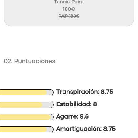
Tennis-Point
180€
P.V.P 180€
02. Puntuaciones
Transpiración: 8.75
Estabilidad: 8
Agarre: 9.5
Amortiguación: 8.75