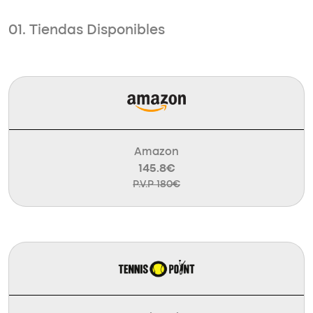
01. Tiendas Disponibles
Amazon
145.8€
P.V.P 180€