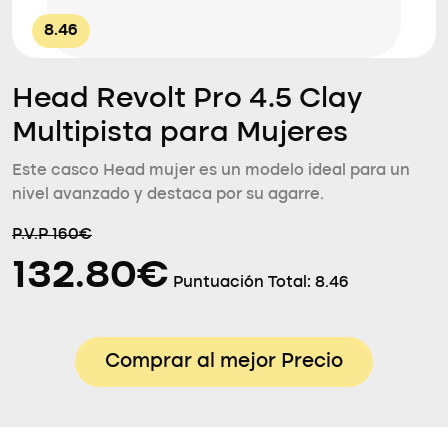
8.46
Head Revolt Pro 4.5 Clay
Multipista para Mujeres
Este casco Head mujer es un modelo ideal para un
nivel avanzado y destaca por su agarre.
P.V.P 160€
132.80€
Puntuación Total:
8.46
Comprar al mejor Precio