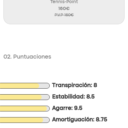
Tennis-Point
160€
P.V.P 160€
02. Puntuaciones
Transpiración: 8
Estabilidad: 8.5
Agarre: 9.5
Amortiguación: 8.75