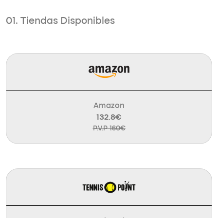
01. Tiendas Disponibles
Amazon
132.8€
P.V.P 160€