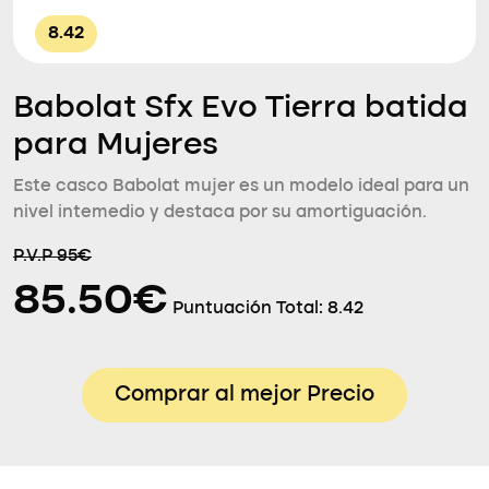
8.42
Babolat Sfx Evo Tierra batida
para Mujeres
Este casco Babolat mujer es un modelo ideal para un
nivel intemedio y destaca por su amortiguación.
P.V.P 95€
85.50€
Puntuación Total:
8.42
Comprar al mejor Precio