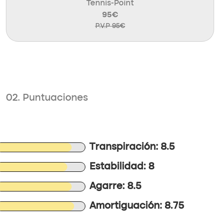
Tennis-Point
95€
P.V.P 95€
02. Puntuaciones
Transpiración: 8.5
Estabilidad: 8
Agarre: 8.5
Amortiguación: 8.75