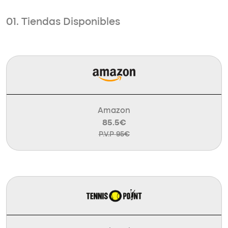
01. Tiendas Disponibles
Amazon
85.5€
P.V.P 95€