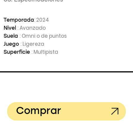
03. Especificaciones
: 2024
Temporada
: Avanzado
Nivel
: Omni o de puntos
Suela
: Ligereza
Juego
: Multipista
Superficie
Comprar