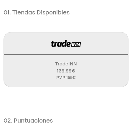
01. Tiendas Disponibles
TradeINN
139.99€
P.V.P 155€
02. Puntuaciones