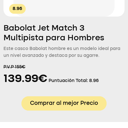
8.96
Babolat Jet Match 3
Multipista para Hombres
Este casco Babolat hombre es un modelo ideal para
un nivel avanzado y destaca por su agarre.
P.V.P 155€
139.99€
Puntuación Total:
8.96
Comprar al mejor Precio