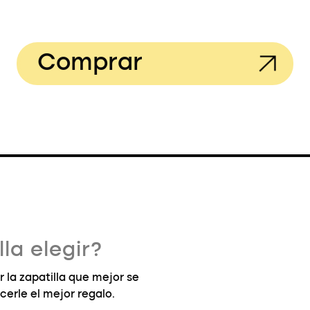
Comprar
la elegir?
la zapatilla que mejor se
cerle el mejor regalo.