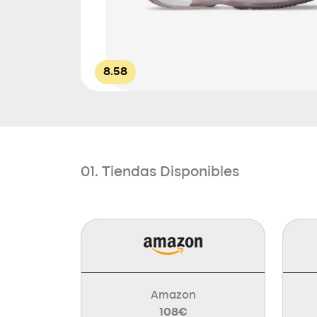
8.58
01. Tiendas Disponibles
Amazon
108€