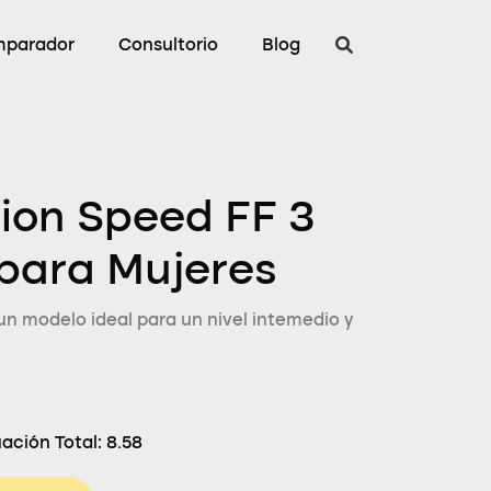
parador
Consultorio
Blog
tion Speed FF 3
 para Mujeres
un modelo ideal para un nivel intemedio y
ación Total:
8.58