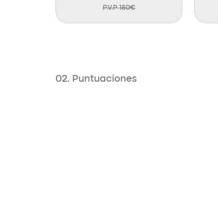
P.V.P 150€
02. Puntuaciones