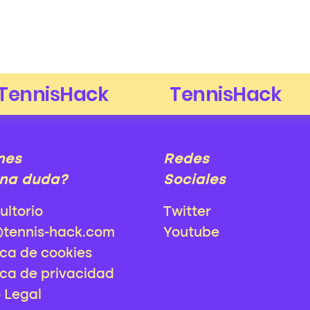
nes
Redes
na duda?
Sociales
ultorio
Twitter
@tennis-hack.com
Youtube
ica de cookies
ica de privacidad
o Legal