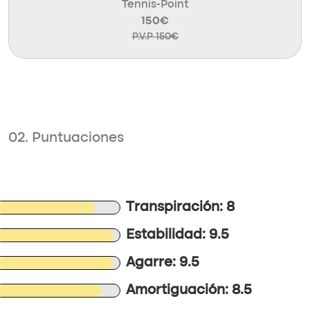
Tennis-Point
150€
P.V.P 150€
02. Puntuaciones
Transpiración: 8
Estabilidad: 9.5
Agarre: 9.5
Amortiguación: 8.5