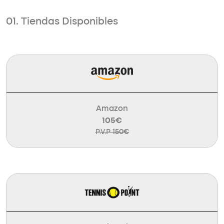
01. Tiendas Disponibles
Amazon
105€
P.V.P 150€