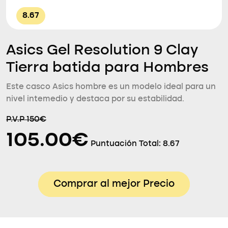
8.67
Asics Gel Resolution 9 Clay
Tierra batida para Hombres
Este casco Asics hombre es un modelo ideal para un
nivel intemedio y destaca por su estabilidad.
P.V.P 150€
105.00€
Puntuación Total:
8.67
Comprar al mejor Precio