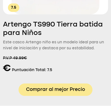
7.5
Artengo TS990 Tierra batida
para Niños
Este casco Artengo niño es un modelo ideal para un
nivel de iniciación y destaca por su estabilidad.
P.V.P 49.99€
€
Puntuación Total:
7.5
Comprar al mejor Precio