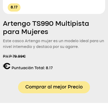
8.17
Artengo TS990 Multipista
para Mujeres
Este casco Artengo mujer es un modelo ideal para un
nivel intemedio y destaca por su agarre.
P.V.P 79.99€
€
Puntuación Total:
8.17
Comprar al mejor Precio