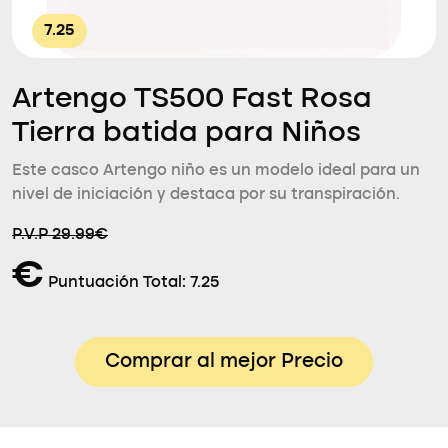
7.25
Artengo TS500 Fast Rosa
Tierra batida para Niños
Este casco Artengo niño es un modelo ideal para un
nivel de iniciación y destaca por su transpiración.
P.V.P 29.99€
€
Puntuación Total:
7.25
Comprar al mejor Precio