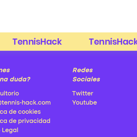
nes
Redes
na duda?
Sociales
ultorio
Twitter
@tennis-hack.com
Youtube
ica de cookies
ica de privacidad
o Legal