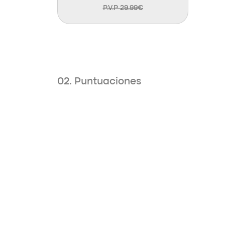
P.V.P 29.99€
02. Puntuaciones