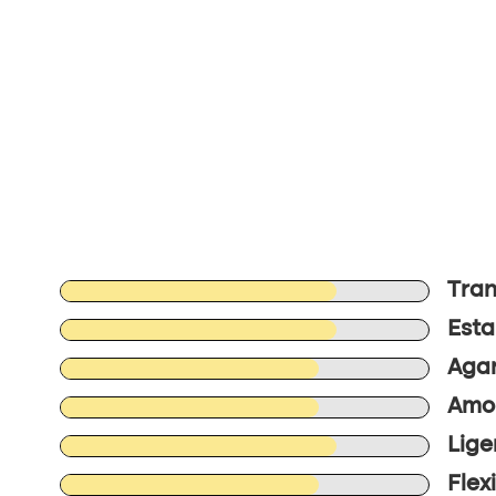
Tran
Esta
Agar
Amor
Lige
Flex