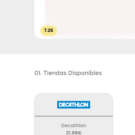
7.25
01. Tiendas Disponibles
Decathlon
21.99€