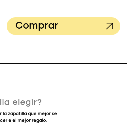
Comprar
la elegir?
la zapatilla que mejor se
cerle el mejor regalo.