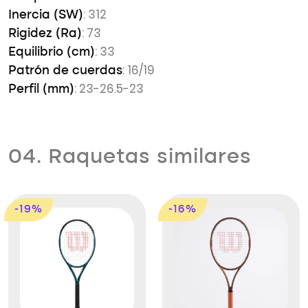
: 312
Inercia (SW)
: 73
Rigidez (Ra)
: 33
Equilibrio (cm)
: 16/19
Patrón de cuerdas
: 23-26.5-23
Perfil (mm)
04. Raquetas similares
-19%
-16%