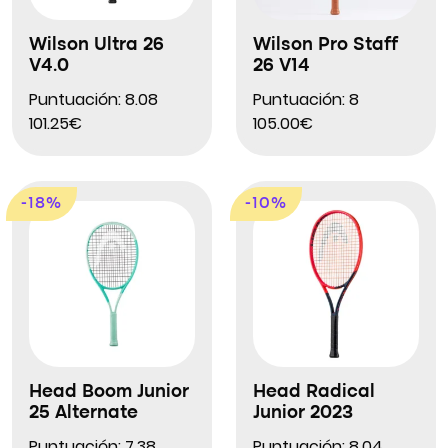
Wilson Ultra 26
Wilson Pro Staff
V4.0
26 V14
Puntuación: 8.08
Puntuación: 8
101.25€
105.00€
-18%
-10%
Head Boom Junior
Head Radical
25 Alternate
Junior 2023
Puntuación: 7.38
Puntuación: 8.04