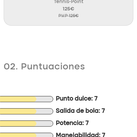
Tennis-Point
125€
P.V.P 125€
02. Puntuaciones
Punto dulce: 7
Salida de bola: 7
Potencia: 7
Manejabilidad: 7