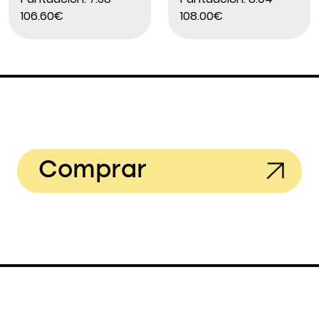
106.60€
108.00€
Comprar