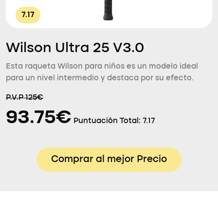
7.17
Wilson Ultra 25 V3.0
Esta raqueta Wilson para niños es un modelo ideal
para un nivel intermedio y destaca por su efecto.
P.V.P 125€
93.75€
Puntuación Total:
7.17
Comprar al mejor Precio