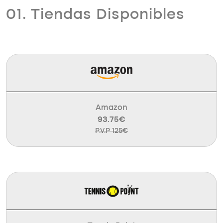
01. Tiendas Disponibles
Amazon
93.75€
P.V.P 125€