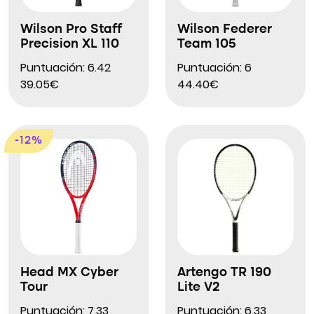
Wilson Pro Staff
Wilson Federer
Precision XL 110
Team 105
Puntuación: 6.42
Puntuación: 6
39.05€
44.40€
-12%
Head MX Cyber
Artengo TR 190
Tour
Lite V2
Puntuación: 7.33
Puntuación: 6.33