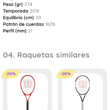
: 274
Peso (gr)
: 2019
Temporada
: 33
Equilibrio (cm)
: 16/19
Patrón de cuerdas
: 21
Perfil (mm)
04. Raquetas similares
-29%
-26%