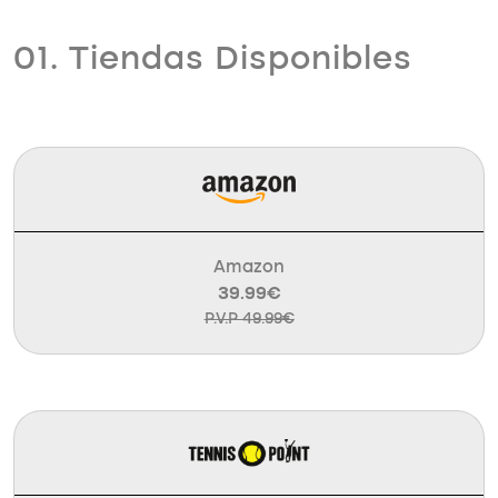
01. Tiendas Disponibles
Amazon
39.99€
P.V.P 49.99€