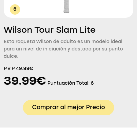
6
Wilson Tour Slam Lite
Esta raqueta Wilson de adulto es un modelo ideal
para un nivel de iniciación y destaca por su punto
dulce.
P.V.P 49.99€
39.99€
Puntuación Total:
6
Comprar al mejor Precio