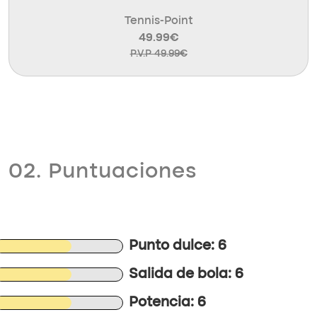
Tennis-Point
49.99€
P.V.P 49.99€
02. Puntuaciones
Punto dulce: 6
Salida de bola: 6
Potencia: 6