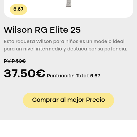
6.67
Wilson RG Elite 25
Esta raqueta Wilson para niños es un modelo ideal
para un nivel intermedio y destaca por su potencia.
P.V.P 50€
37.50€
Puntuación Total:
6.67
Comprar al mejor Precio