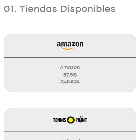
01. Tiendas Disponibles
Amazon
37.5€
P.V.P 50€