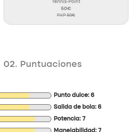
Tennis-Point
50€
P.V.P 50€
02. Puntuaciones
Punto dulce: 6
Salida de bola: 6
Potencia: 7
Manejabilidad: 7