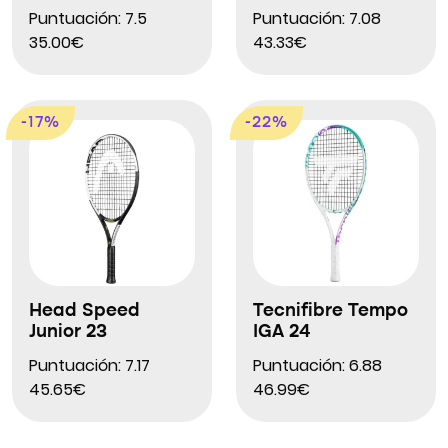
Puntuación: 7.5
Puntuación: 7.08
35.00€
43.33€
-17%
-22%
Head Speed
Tecnifibre Tempo
Junior 23
IGA 24
Puntuación: 7.17
Puntuación: 6.88
45.65€
46.99€