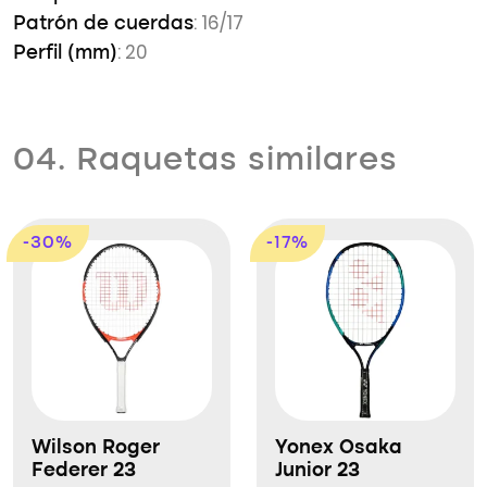
: 16/17
Patrón de cuerdas
: 20
Perfil (mm)
04. Raquetas similares
-30%
-17%
Wilson Roger
Yonex Osaka
Federer 23
Junior 23