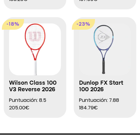
-18%
-23%
Wilson Class 100
Dunlop FX Start
V3 Reverse 2026
100 2026
Puntuación: 8.5
Puntuación: 7.88
205.00€
184.79€