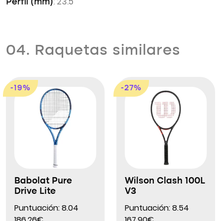
: 23.5
Perfil (mm)
04. Raquetas similares
-19%
-27%
Babolat Pure
Wilson Clash 100L
Drive Lite
V3
Puntuación: 8.04
Puntuación: 8.54
186.26€
167.90€