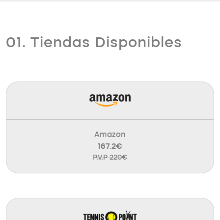
01. Tiendas Disponibles
Amazon
167.2€
P.V.P 220€