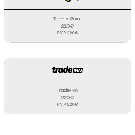
Tennis-Point
220€
P.V.P 220€
TradeINN
220€
P.V.P 220€