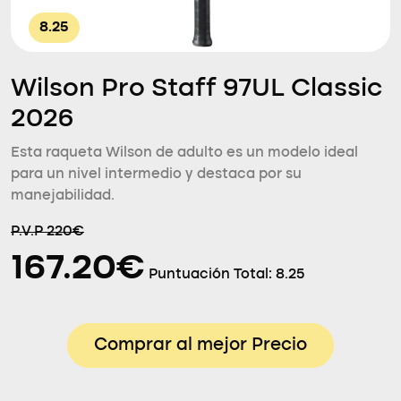
8.25
Wilson Pro Staff 97UL Classic
2026
Esta raqueta Wilson de adulto es un modelo ideal
para un nivel intermedio y destaca por su
manejabilidad.
P.V.P 220€
167.20€
Puntuación Total:
8.25
Comprar al mejor Precio