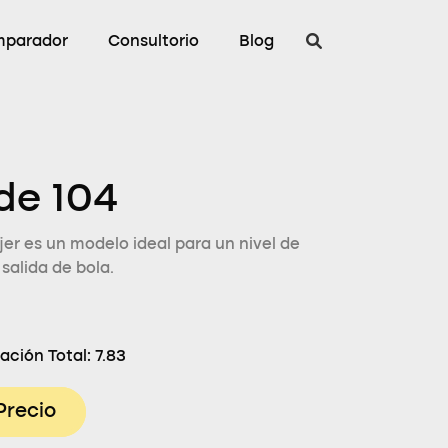
parador
Consultorio
Blog
de 104
er es un modelo ideal para un nivel de
 salida de bola.
ación Total:
7.83
Precio