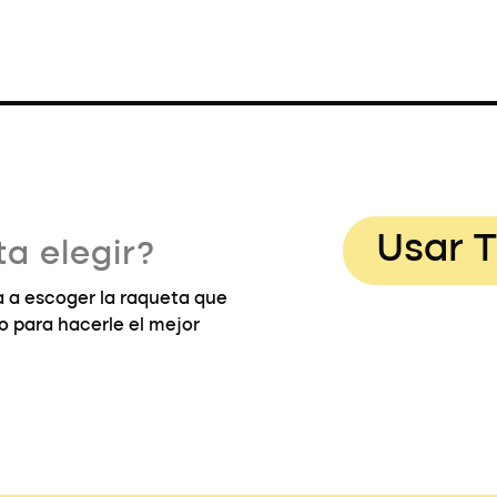
Usar T
a elegir?
 a escoger la raqueta que
go para hacerle el mejor