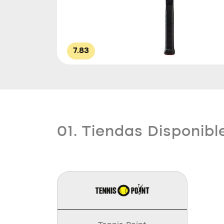
7.83
01. Tiendas Disponibl