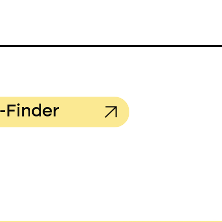
-Finder