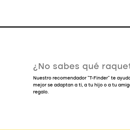
¿No sabes qué raquet
Nuestro recomendador "T-Finder" te ayuda
mejor se adaptan a ti, a tu hijo o a tu ami
regalo.