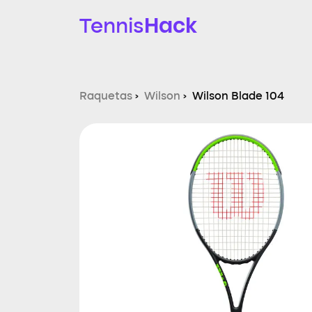
Hack
Tennis
Raquetas
›
Wilson
›
Wilson Blade 104