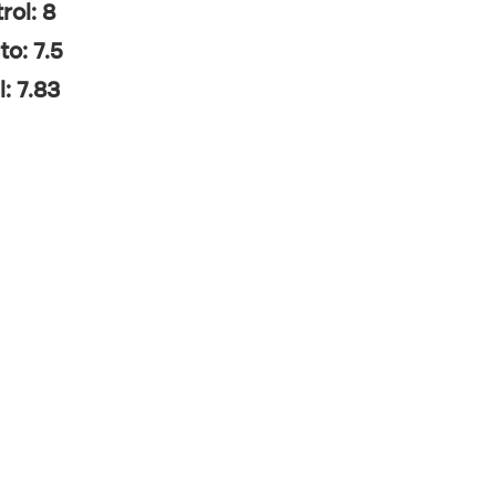
rol: 8
to: 7.5
l: 7.83