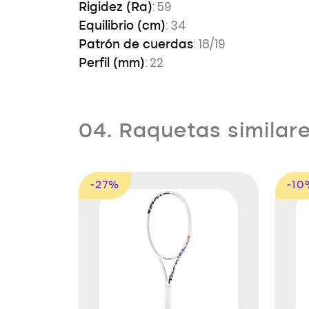
: 59
Rigidez (Ra)
: 34
Equilibrio (cm)
: 18/19
Patrón de cuerdas
: 22
Perfil (mm)
04. Raquetas similar
-27%
-10