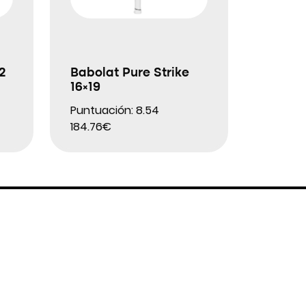
2
Babolat Pure Strike
16×19
Puntuación: 8.54
184.76€