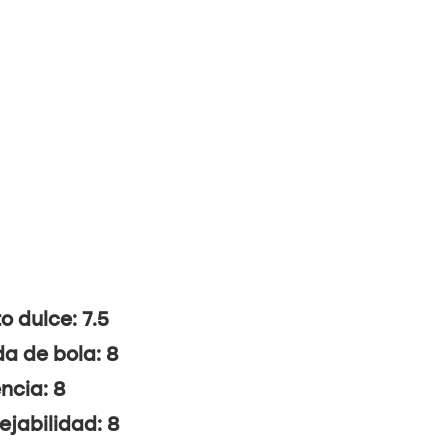
o dulce: 7.5
da de bola: 8
ncia: 8
jabilidad: 8