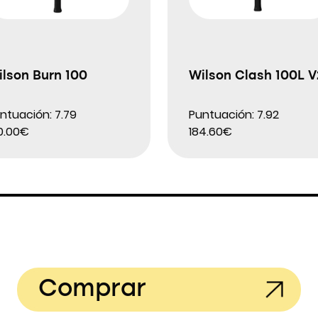
lson Burn 100
Wilson Clash 100L V
ntuación: 7.79
Puntuación: 7.92
0.00€
184.60€
Comprar