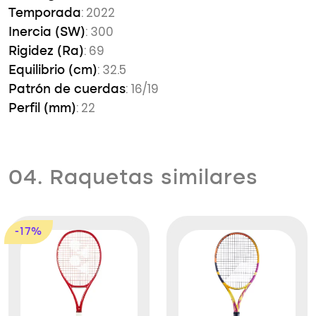
: 2022
Temporada
: 300
Inercia (SW)
: 69
Rigidez (Ra)
: 32.5
Equilibrio (cm)
: 16/19
Patrón de cuerdas
: 22
Perfil (mm)
04. Raquetas similares
-17%