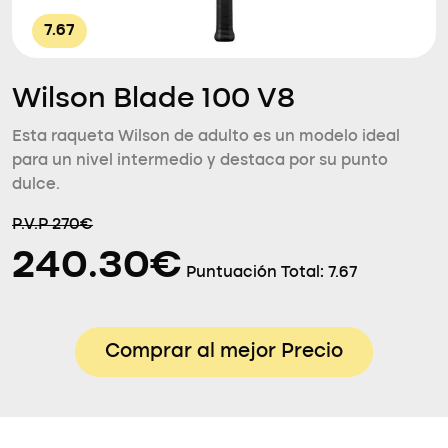
7.67
Wilson Blade 100 V8
Esta raqueta Wilson de adulto es un modelo ideal
para un nivel intermedio y destaca por su punto
dulce.
P.V.P 270€
240.30€
Puntuación Total:
7.67
Comprar al mejor Precio