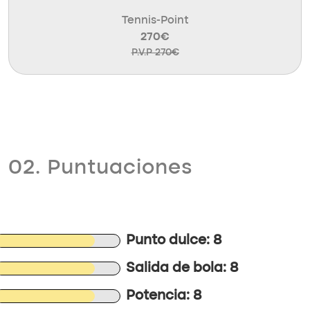
Tennis-Point
270€
P.V.P 270€
02. Puntuaciones
Punto dulce: 8
Salida de bola: 8
Potencia: 8