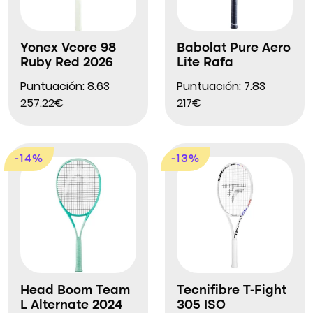
Yonex Vcore 98
Babolat Pure Aero
Ruby Red 2026
Lite Rafa
Puntuación: 8.63
Puntuación: 7.83
257.22€
217€
-14%
-13%
Head Boom Team
Tecnifibre T-Fight
L Alternate 2024
305 ISO