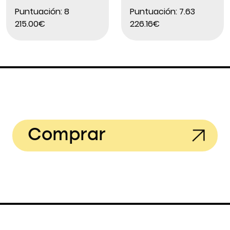
Puntuación: 8
Puntuación: 7.63
215.00€
226.16€
Comprar