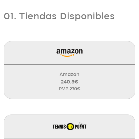
01. Tiendas Disponibles
Amazon
240.3€
P.V.P 270€