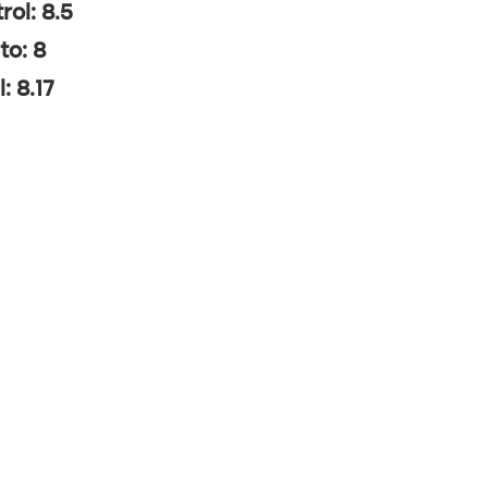
rol: 8.5
to: 8
: 8.17