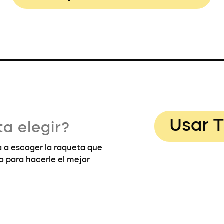
Usar T
a elegir?
 a escoger la raqueta que
go para hacerle el mejor