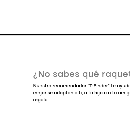
¿No sabes qué raquet
Nuestro recomendador "T-Finder" te ayuda
mejor se adaptan a ti, a tu hijo o a tu ami
regalo.