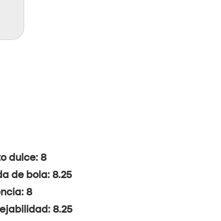
o dulce: 8
da de bola: 8.25
ncia: 8
jabilidad: 8.25