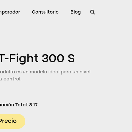
parador
Consultorio
Blog
 T-Fight 300 S
 adulto es un modelo ideal para un nivel
u control.
ación Total:
8.17
Precio