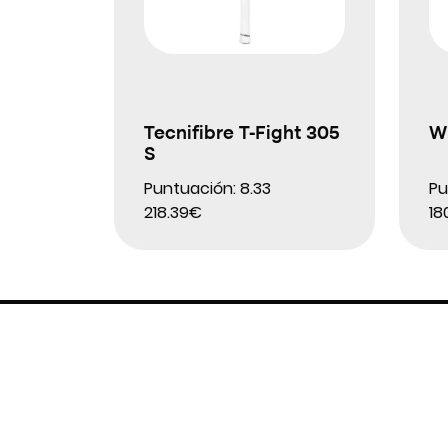
Tecnifibre T-Fight 305
Wi
S
Puntuación: 8.33
Pu
218.39€
18