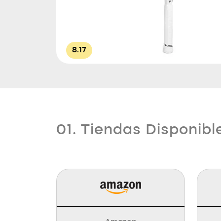
8.17
01. Tiendas Disponibl