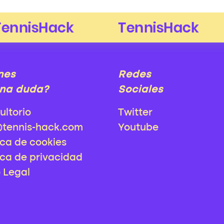
nes
Redes
na duda?
Sociales
ultorio
Twitter
@tennis-hack.com
Youtube
ica de cookies
ica de privacidad
o Legal