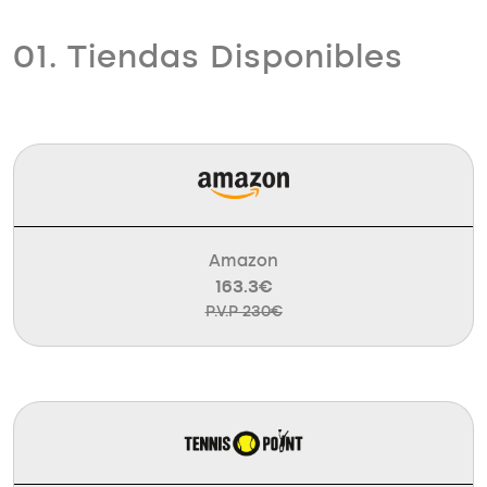
01. Tiendas Disponibles
Amazon
163.3€
P.V.P 230€