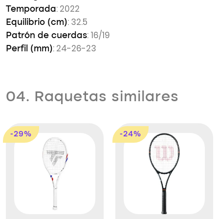
: 2022
Temporada
: 32.5
Equilibrio (cm)
: 16/19
Patrón de cuerdas
: 24-26-23
Perfil (mm)
04. Raquetas similares
-29%
-24%