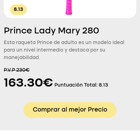
8.13
Prince Lady Mary 280
Esta raqueta Prince de adulto es un modelo ideal
para un nivel intermedio y destaca por su
manejabilidad.
P.V.P 230€
163.30€
Puntuación Total:
8.13
Comprar al mejor Precio