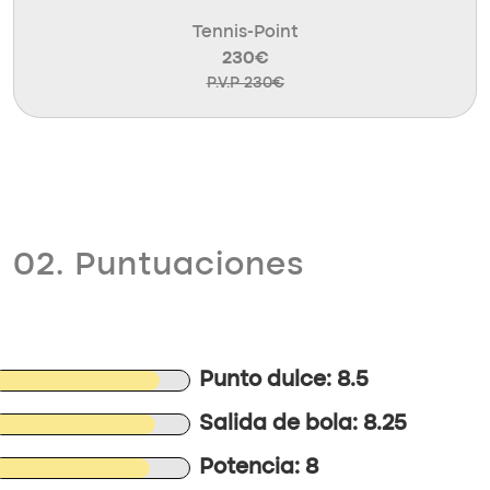
Tennis-Point
230€
P.V.P 230€
02. Puntuaciones
Punto dulce: 8.5
Salida de bola: 8.25
Potencia: 8