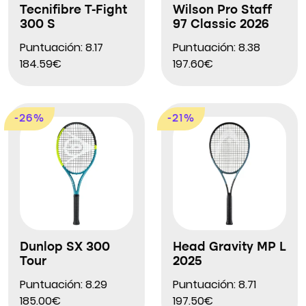
Tecnifibre T-Fight
Wilson Pro Staff
300 S
97 Classic 2026
Puntuación: 8.17
Puntuación: 8.38
184.59€
197.60€
-26%
-21%
Dunlop SX 300
Head Gravity MP L
Tour
2025
Puntuación: 8.29
Puntuación: 8.71
185.00€
197.50€