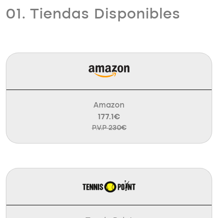
01. Tiendas Disponibles
Amazon
177.1€
P.V.P 230€