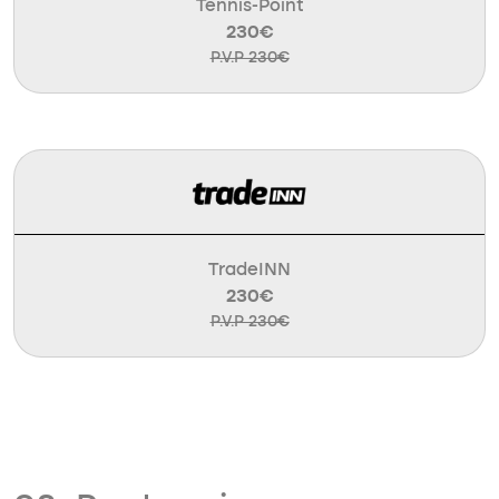
Tennis-Point
230€
P.V.P 230€
TradeINN
230€
P.V.P 230€