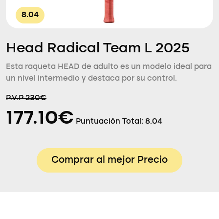
8.04
Head Radical Team L 2025
Esta raqueta HEAD de adulto es un modelo ideal para
un nivel intermedio y destaca por su control.
P.V.P 230€
177.10€
Puntuación Total:
8.04
Comprar al mejor Precio