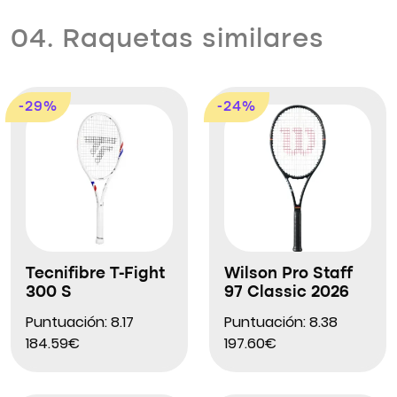
04. Raquetas similares
-29%
-24%
Tecnifibre T-Fight
Wilson Pro Staff
300 S
97 Classic 2026
Puntuación: 8.17
Puntuación: 8.38
184.59€
197.60€