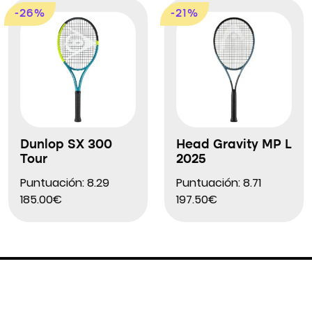
-26%
-21%
Dunlop SX 300
Head Gravity MP L
Tour
2025
Puntuación: 8.29
Puntuación: 8.71
185.00€
197.50€