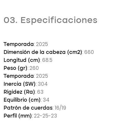
03. Especificaciones
: 2025
Temporada
: 660
Dimensión de la cabeza (cm2)
: 68.5
Longitud (cm)
: 260
Peso (gr)
: 2025
Temporada
: 304
Inercia (SW)
: 63
Rigidez (Ra)
: 34
Equilibrio (cm)
: 16/19
Patrón de cuerdas
: 22-25-23
Perfil (mm)