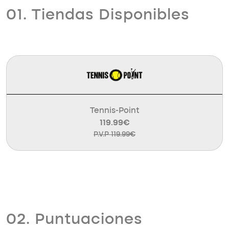
01. Tiendas Disponibles
Tennis-Point
119.99€
P.V.P 119.99€
02. Puntuaciones