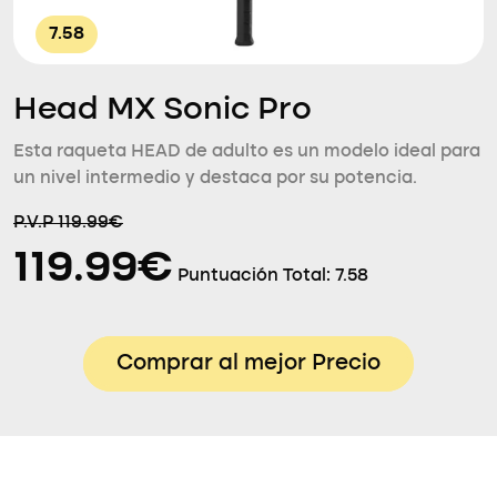
7.58
Head MX Sonic Pro
Esta raqueta HEAD de adulto es un modelo ideal para
un nivel intermedio y destaca por su potencia.
P.V.P 119.99€
119.99€
Puntuación Total:
7.58
Comprar al mejor Precio