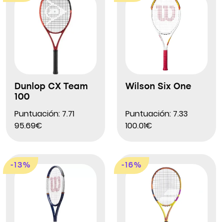
Dunlop CX Team
Wilson Six One
100
Puntuación: 7.71
Puntuación: 7.33
95.69€
100.01€
-13%
-16%