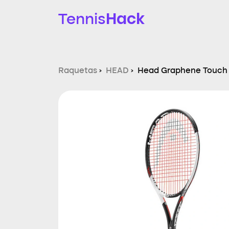
Hack
Tennis
Raquetas
›
HEAD
›
Head Graphene Touch 