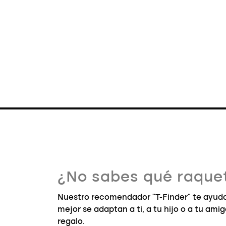
¿No sabes qué raquet
Nuestro recomendador "T-Finder" te ayuda
mejor se adaptan a ti, a tu hijo o a tu ami
regalo.