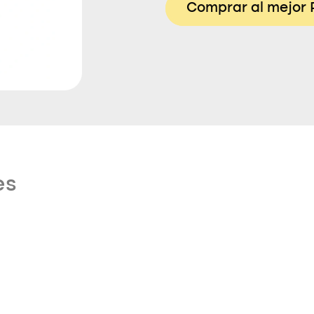
Comprar al mejor 
es