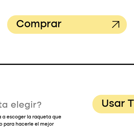
Comprar
Usar T
a elegir?
 a escoger la raqueta que
go para hacerle el mejor