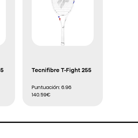
85
Tecnifibre T-Fight 255
Puntuación: 6.96
140.59€