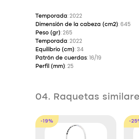
: 2022
Temporada
: 645
Dimensión de la cabeza (cm2)
: 265
Peso (gr)
: 2022
Temporada
: 34
Equilibrio (cm)
: 16/19
Patrón de cuerdas
: 25
Perfil (mm)
04. Raquetas similar
-19%
-2