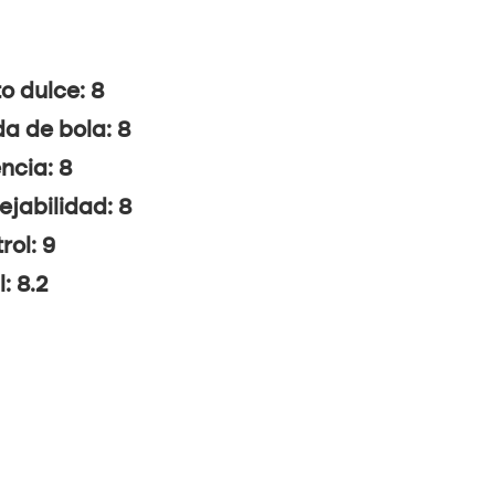
o dulce: 8
da de bola: 8
ncia: 8
jabilidad: 8
rol: 9
: 8.2