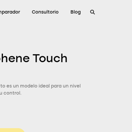
parador
Consultorio
Blog
hene Touch
o es un modelo ideal para un nivel
u control.