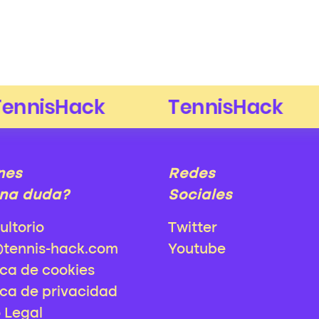
nes
Redes
na duda?
Sociales
ultorio
Twitter
@tennis-hack.com
Youtube
ica de cookies
ica de privacidad
o Legal