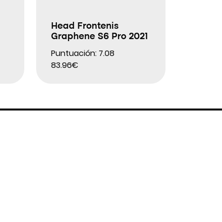
Head Frontenis
Graphene S6 Pro 2021
Puntuación: 7.08
83.96€