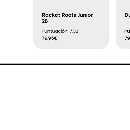
Racket Roots Junior
D
26
Puntuación: 7.33
Pu
79.95€
79