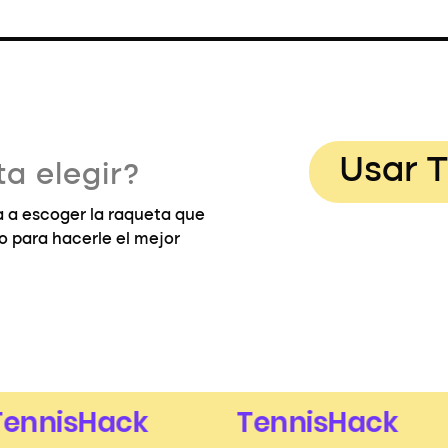
Usar T
a elegir?
 a escoger la raqueta que
go para hacerle el mejor