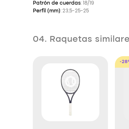
: 18/19
Patrón de cuerdas
: 23,5-25-25
Perfil (mm)
04. Raquetas similar
-2