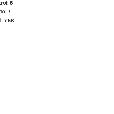
rol: 8
to: 7
l: 7.58