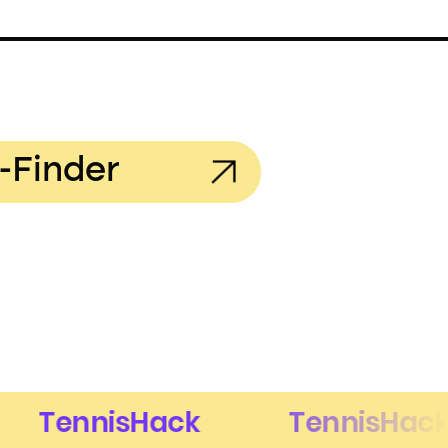
-Finder