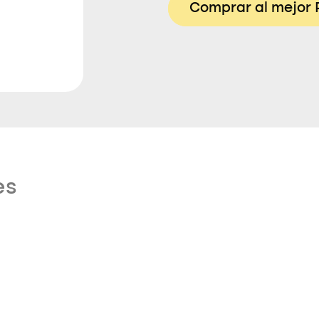
Comprar al mejor 
es