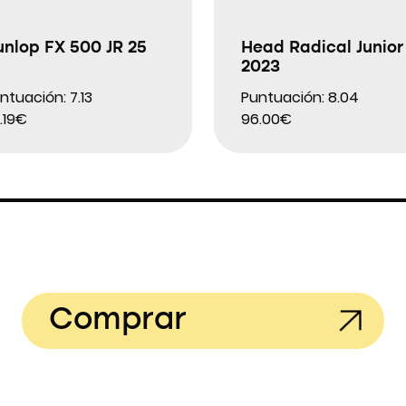
unlop FX 500 JR 25
Head Radical Junior
2023
ntuación: 7.13
Puntuación: 8.04
.19€
96.00€
Comprar