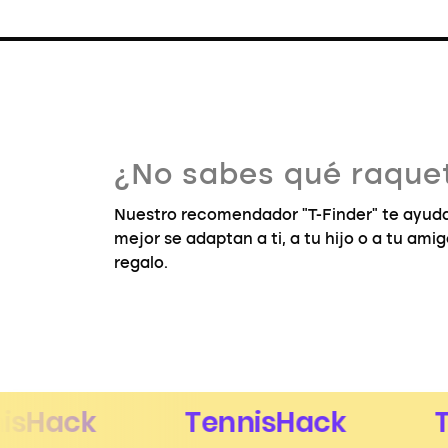
¿No sabes qué raquet
Nuestro recomendador "T-Finder" te ayuda
mejor se adaptan a ti, a tu hijo o a tu ami
regalo.