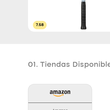
7.58
01. Tiendas Disponibl