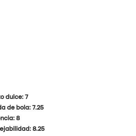
o dulce: 7
da de bola: 7.25
ncia: 8
jabilidad: 8.25