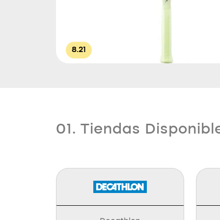
8.21
01. Tiendas Disponibl