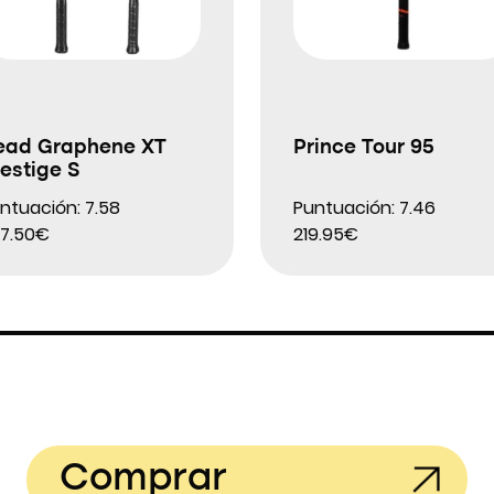
ead Graphene XT
Prince Tour 95
estige S
ntuación: 7.58
Puntuación: 7.46
7.50€
219.95€
Comprar