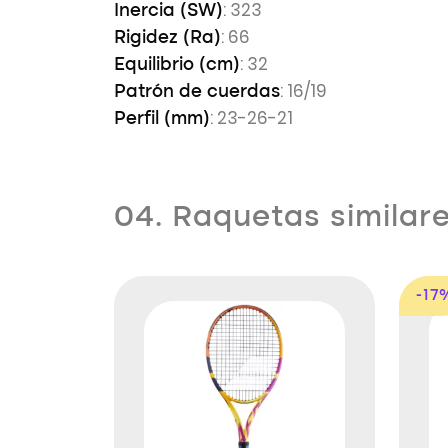
: 323
Inercia (SW)
: 66
Rigidez (Ra)
: 32
Equilibrio (cm)
: 16/19
Patrón de cuerdas
: 23-26-21
Perfil (mm)
04. Raquetas similar
-17