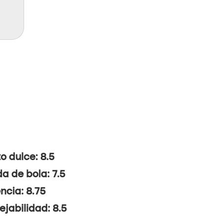
o dulce: 8.5
da de bola: 7.5
ncia: 8.75
jabilidad: 8.5