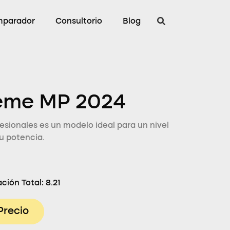
parador
Consultorio
Blog
eme MP 2024
sionales es un modelo ideal para un nivel
u potencia.
ción Total:
8.21
Precio