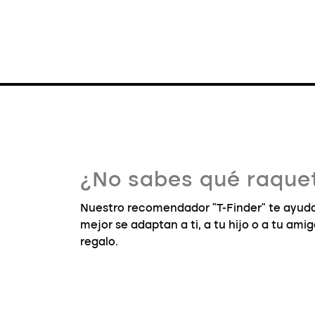
¿No sabes qué raquet
Nuestro recomendador "T-Finder" te ayuda
mejor se adaptan a ti, a tu hijo o a tu ami
regalo.