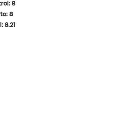
rol: 8
to: 8
: 8.21