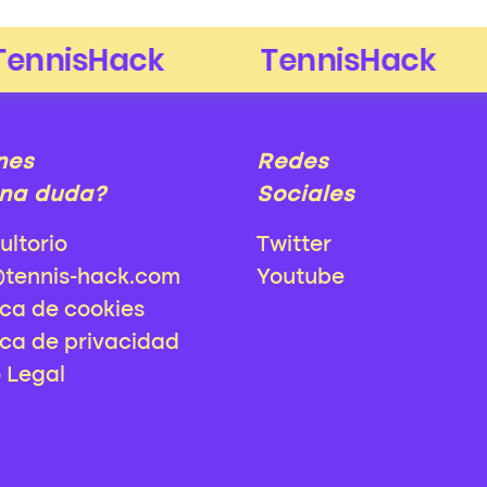
nes
Redes
na duda?
Sociales
ultorio
Twitter
@tennis-hack.com
Youtube
ica de cookies
ica de privacidad
o Legal