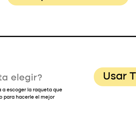
Usar T
a elegir?
 a escoger la raqueta que
go para hacerle el mejor