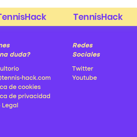
nes
Redes
na duda?
Sociales
ultorio
Twitter
@tennis-hack.com
Youtube
ica de cookies
ica de privacidad
o Legal