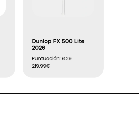
Dunlop FX 500 Lite
2026
Puntuación: 8.29
219.99€