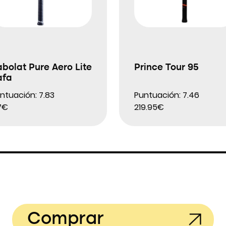
bolat Pure Aero Lite
Prince Tour 95
afa
ntuación: 7.83
Puntuación: 7.46
7€
219.95€
Comprar