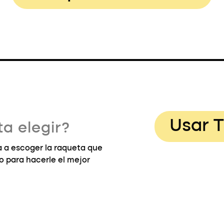
Usar T
a elegir?
 a escoger la raqueta que
go para hacerle el mejor