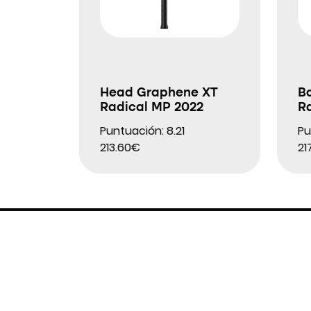
Head Graphene XT
Ba
Radical MP 2022
R
Puntuación: 8.21
Pu
213.60€
21