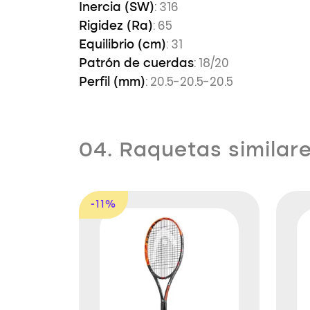
: 316
Inercia (SW)
: 65
Rigidez (Ra)
: 31
Equilibrio (cm)
: 18/20
Patrón de cuerdas
: 20.5-20.5-20.5
Perfil (mm)
04. Raquetas similar
-11%