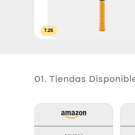
7.25
01. Tiendas Disponibl