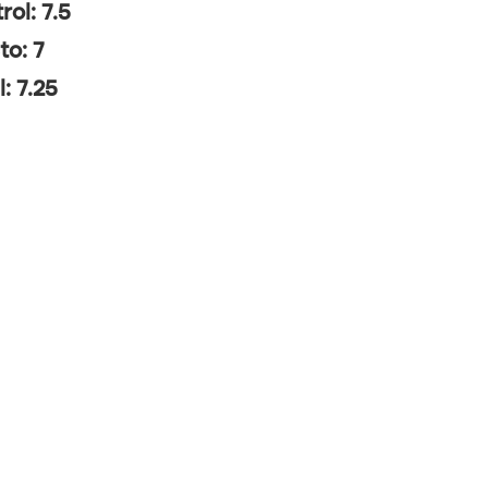
rol: 7.5
to: 7
l: 7.25