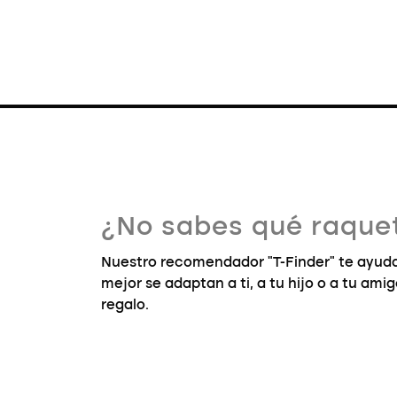
¿No sabes qué raquet
Nuestro recomendador "T-Finder" te ayuda
mejor se adaptan a ti, a tu hijo o a tu ami
regalo.