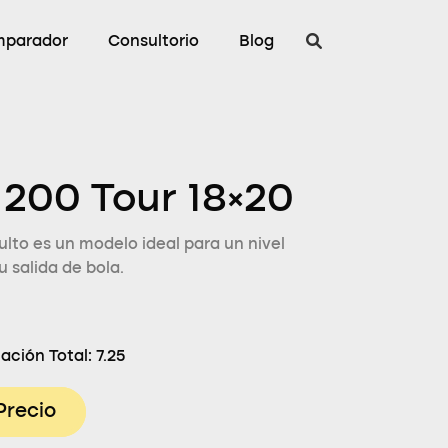
parador
Consultorio
Blog
200 Tour 18×20
lto es un modelo ideal para un nivel
 salida de bola.
ación Total:
7.25
Precio