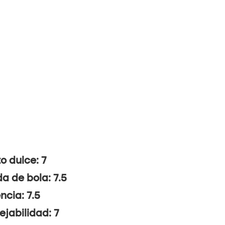
o dulce: 7
da de bola: 7.5
ncia: 7.5
jabilidad: 7