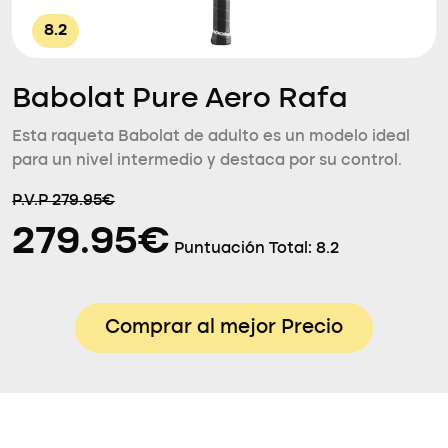
8.2
Babolat Pure Aero Rafa
Esta raqueta Babolat de adulto es un modelo ideal
para un nivel intermedio y destaca por su control.
P.V.P 279.95€
279.95€
Puntuación Total:
8.2
Comprar al mejor Precio