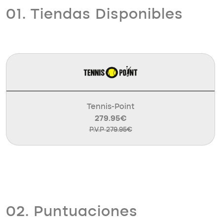
01. Tiendas Disponibles
Tennis-Point
279.95€
P.V.P 279.95€
02. Puntuaciones