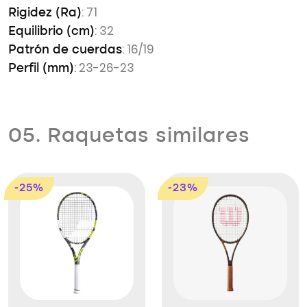
: 71
Rigidez (Ra)
: 32
Equilibrio (cm)
: 16/19
Patrón de cuerdas
: 23-26-23
Perfil (mm)
05. Raquetas similares
-25%
-23%