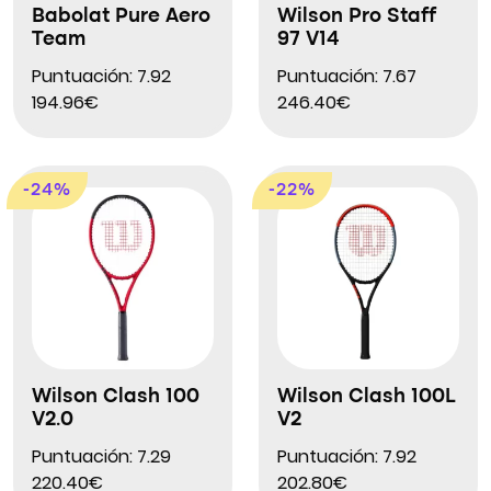
Babolat Pure Aero
Wilson Pro Staff
Team
97 V14
Puntuación: 7.92
Puntuación: 7.67
194.96€
246.40€
-24%
-22%
Wilson Clash 100
Wilson Clash 100L
V2.0
V2
Puntuación: 7.29
Puntuación: 7.92
220.40€
202.80€