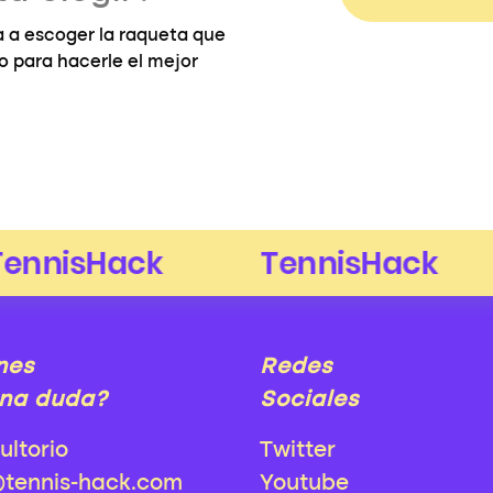
 a escoger la raqueta que
go para hacerle el mejor
nes
Redes
na duda?
Sociales
ultorio
Twitter
@tennis-hack.com
Youtube