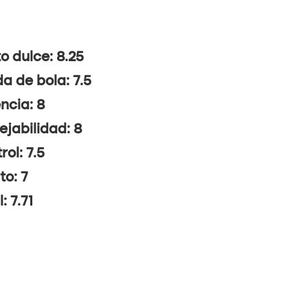
o dulce: 8.25
da de bola: 7.5
ncia: 8
jabilidad: 8
rol: 7.5
to: 7
: 7.71