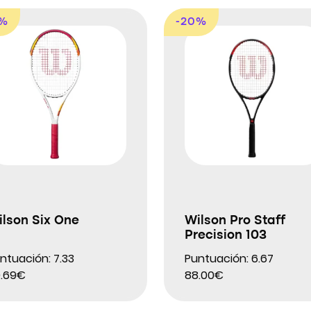
9%
-20%
lson Six One
Wilson Pro Staff
Precision 103
ntuación: 7.33
Puntuación: 6.67
.69€
88.00€