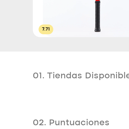
7.71
01. Tiendas Disponibl
02. Puntuaciones