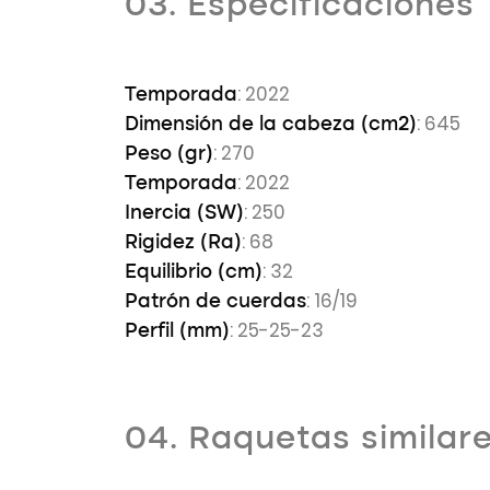
03. Especificaciones
: 2022
Temporada
: 645
Dimensión de la cabeza (cm2)
: 270
Peso (gr)
: 2022
Temporada
: 250
Inercia (SW)
: 68
Rigidez (Ra)
: 32
Equilibrio (cm)
: 16/19
Patrón de cuerdas
: 25-25-23
Perfil (mm)
04. Raquetas similar