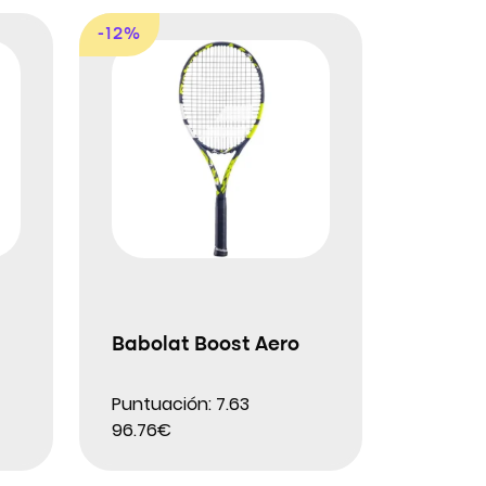
-12%
Babolat Boost Aero
Puntuación: 7.63
96.76€