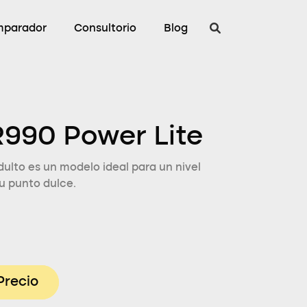
parador
Consultorio
Blog
990 Power Lite
ulto es un modelo ideal para un nivel
u punto dulce.
Precio