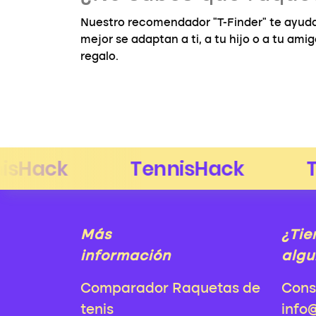
Nuestro recomendador "T-Finder" te ayuda
mejor se adaptan a ti, a tu hijo o a tu ami
regalo.
Más
¿Tie
información
algu
Comparador Raquetas de
Cons
tenis
info