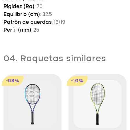
: 70
Rigidez (Ra)
: 32.5
Equilibrio (cm)
: 16/19
Patrón de cuerdas
: 25
Perfil (mm)
04. Raquetas similares
-68%
-10%