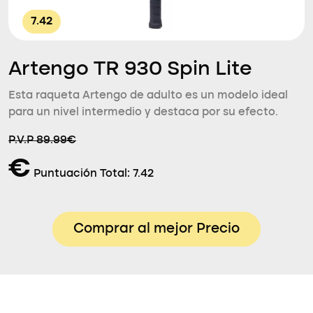
7.42
Artengo TR 930 Spin Lite
Esta raqueta Artengo de adulto es un modelo ideal
para un nivel intermedio y destaca por su efecto.
P.V.P 89.99€
€
Puntuación Total:
7.42
Comprar al mejor Precio