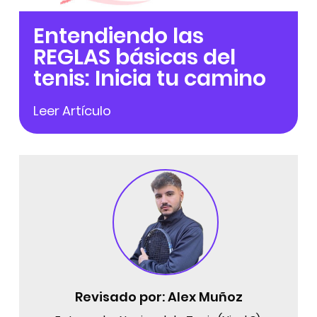
Entendiendo las
REGLAS básicas del
tenis: Inicia tu camino
Leer Artículo
Revisado por:
Alex Muñoz