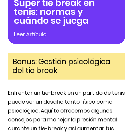
Super tie break en
tenis: normas y
cuándo se juega
Leer Artículo
Bonus: Gestión psicológica
del tie break
Enfrentar un tie-break en un partido de tenis
puede ser un desafío tanto físico como
psicológico. Aquí te ofrecemos algunos
consejos para manejar la presión mental
durante un tie-break y así aumentar tus