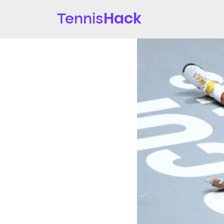
Hack
Tennis