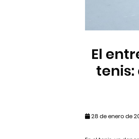
El ent
tenis
28 de enero de 2