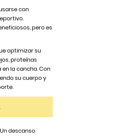
usarse con
eportivo.
eneficiosos, pero es
ue optimizar su
jos, proteínas
 en la cancha. Con
iendo su cuerpo y
orte.
s
. Un descanso