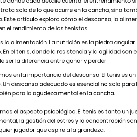
orte donde cada detalle cuenta, el entrenamiento s
e trata solo de lo que ocurre en la cancha, sino tam
a. Este artículo explora cómo el descanso, la alimen
en el rendimiento de los tenistas.
la alimentación. La nutrición es la piedra angular 
 En el tenis, donde la resistencia y la agilidad son 
ser la diferencia entre ganar y perder.
os en la importancia del descanso. El tenis es un
 Un descanso adecuado es esencial no solo para 
bién para la agudeza mental en la cancha.
mos el aspecto psicológico. El tenis es tanto un 
 mental, la gestión del estrés y la concentración so
quier jugador que aspire a la grandeza.