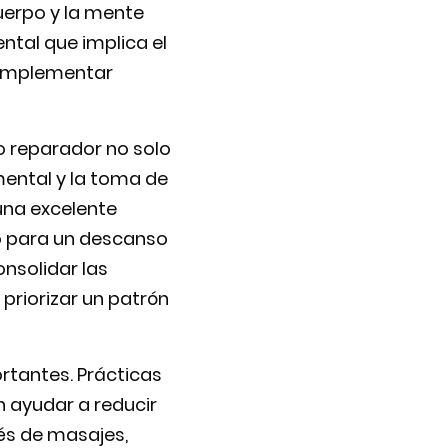
cuerpo y la mente
ntal que implica el
o implementar
ño reparador no solo
mental y la toma de
una excelente
co para un descanso
onsolidar las
priorizar un patrón
rtantes. Prácticas
 ayudar a reducir
vés de masajes,