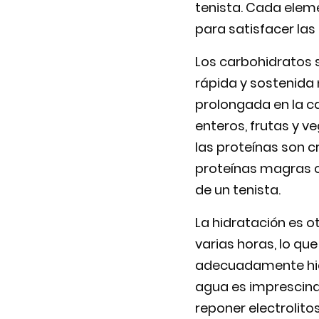
tenista. Cada elem
para satisfacer las
Los carbohidratos s
rápida y sostenida 
prolongada en la c
enteros, frutas y v
las proteínas son c
proteínas magras co
de un tenista.
La hidratación es ot
varias horas, lo qu
adecuadamente hidra
agua es imprescindi
reponer electrolito