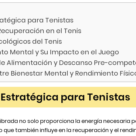
ratégica para Tenistas
ecuperación en el Tenis
cológicos del Tenis
to Mental y Su Impacto en el Juego
 de Alimentación y Descanso Pre-compe
ntre Bienestar Mental y Rendimiento Físic
 Estratégica para Tenistas
librada no solo proporciona la energía necesaria p
no que también influye en la recuperación y el rend