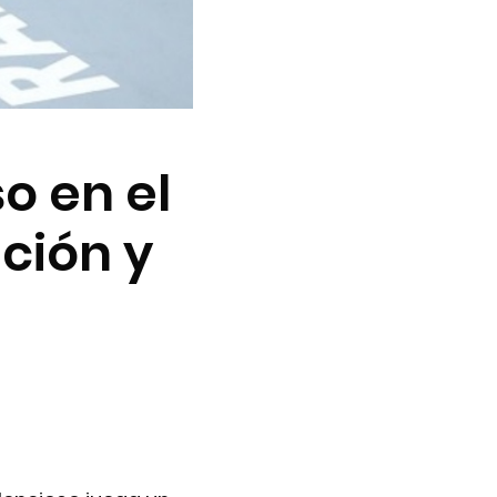
o en el
ción y