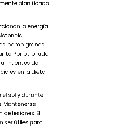
amente planificado
rcionan la energía
sistencia
jos, como granos
nte. Por otro lado,
lar. Fuentes de
iales en la dieta
 el sol y durante
os. Mantenerse
de lesiones. El
 ser útiles para