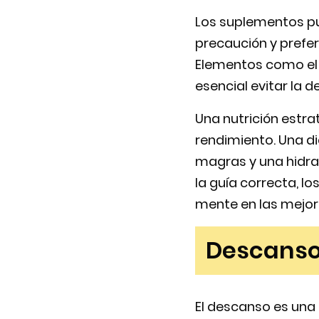
Los suplementos pu
precaución y prefer
Elementos como el m
esencial evitar la
Una nutrición estra
rendimiento. Una di
magras y una hidra
la guía correcta, l
mente en las mejore
Descanso 
El descanso es una