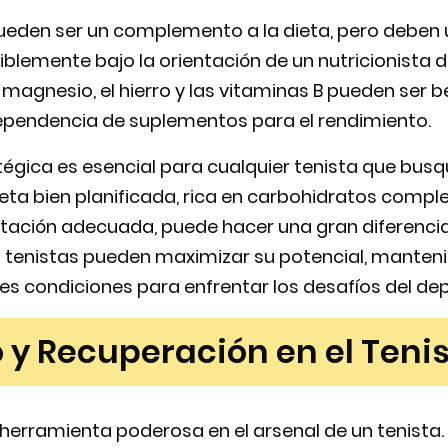
eden ser un complemento a la dieta, pero deben 
iblemente bajo la orientación de un nutricionista d
agnesio, el hierro y las vitaminas B pueden ser b
 dependencia de suplementos para el rendimiento.
tégica es esencial para cualquier tenista que busq
eta bien planificada, rica en carbohidratos comple
tación adecuada, puede hacer una gran diferencia
os tenistas pueden maximizar su potencial, manten
s condiciones para enfrentar los desafíos del dep
y Recuperación en el Teni
 herramienta poderosa en el arsenal de un tenista