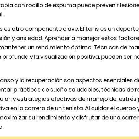
rapia con rodillo de espuma puede prevenir lesione
l.
és es otro componente clave. El tenis es un depor
ensión y ansiedad. Aprender a manejar estos facto
antener un rendimiento óptimo. Técnicas de mane
 profunda y la visualización positiva, pueden ser 
canso y la recuperación son aspectos esenciales 
entar prácticas de sueño saludables, técnicas de re
lar, y estrategias efectivas de manejo del estré
tiva en la carrera de un tenista. Al cuidar el cuerpo 
aximizar su rendimiento y disfrutar de una carre
a.