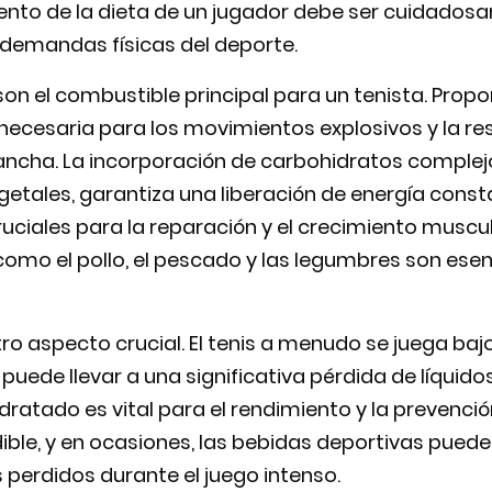
ento de la dieta de un jugador debe ser cuidados
 demandas físicas del deporte.
on el combustible principal para un tenista. Propo
necesaria para los movimientos explosivos y la re
ancha. La incorporación de carbohidratos comple
egetales, garantiza una liberación de energía consta
ruciales para la reparación y el crecimiento muscu
mo el pollo, el pescado y las legumbres son esenc
ro aspecto crucial. El tenis a menudo se juega bajo
e puede llevar a una significativa pérdida de líquid
tado es vital para el rendimiento y la prevención 
ble, y en ocasiones, las bebidas deportivas pueden
s perdidos durante el juego intenso.