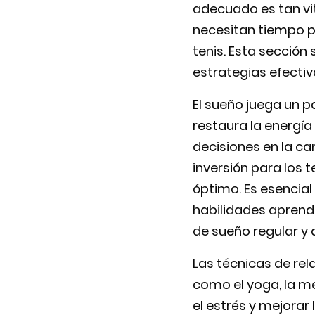
adecuado es tan vit
necesitan tiempo pa
tenis. Esta secció
estrategias efectiv
El sueño juega un p
restaura la energía
decisiones en la ca
inversión para los
óptimo. Es esencial
habilidades aprendi
de sueño regular y 
Las técnicas de re
como el yoga, la m
el estrés y mejorar