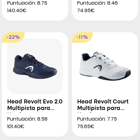
Puntuación: 8.75
Puntuación: 8.46
140.40€
74.95€
-22%
-11%
Head Revolt Evo 2.0
Head Revolt Court
Multipista para
Multipista para
Hombres
Hombres
Puntuación: 8.58
Puntuación: 7.75
101.40€
75.65€