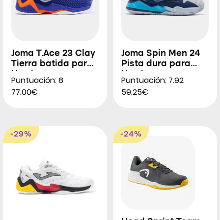
Joma T.Ace 23 Clay
Joma Spin Men 24
Tierra batida para
Pista dura para
Hombres
Hombres
Puntuación: 8
Puntuación: 7.92
77.00€
59.25€
-29%
-24%