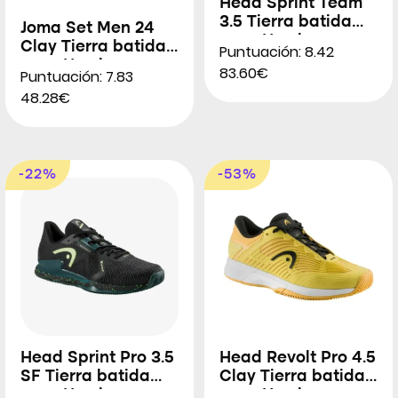
Head Sprint Team
3.5 Tierra batida
Joma Set Men 24
para Hombres
Clay Tierra batida
Puntuación: 8.42
para Hombres
83.60€
Puntuación: 7.83
48.28€
-22%
-53%
Head Sprint Pro 3.5
Head Revolt Pro 4.5
SF Tierra batida
Clay Tierra batida
para Hombres
para Hombres