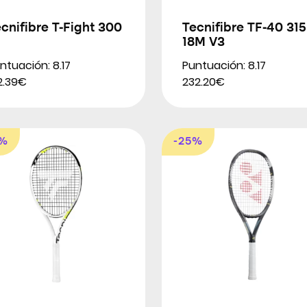
cnifibre T-Fight 300
Tecnifibre TF-40 315
18M V3
ntuación: 8.17
Puntuación: 8.17
2.39€
232.20€
8%
-25%