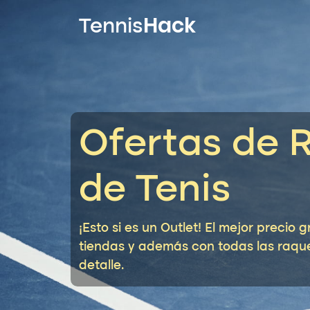
Hack
Tennis
Ofertas de 
de Tenis
¡Esto si es un Outlet! El mejor preci
tiendas y además con todas las raqu
detalle.