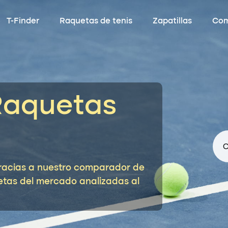
T-Finder
Raquetas de tenis
Zapatillas
Com
Raquetas
C
o gracias a nuestro comparador de
etas del mercado analizadas al