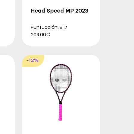
Head Speed MP 2023
Puntuación: 8.17
203.00€
-12%