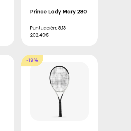
Prince Lady Mary 280
Puntuación: 8.13
202.40€
-19%