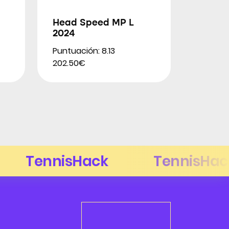
Head Speed MP L
2024
Puntuación: 8.13
202.50€